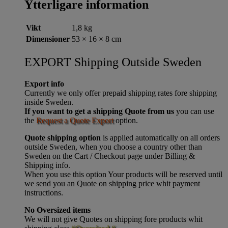
Ytterligare information
Vikt
1,8 kg
Dimensioner
53 × 16 × 8 cm
EXPORT Shipping Outside Sweden
Export info
Currently we only offer prepaid shipping rates fore shipping
inside Sweden.
If you want to get a shipping Quote from us
you can use
the
Request a Quote Export
option.
Quote shipping option
is applied automatically on all orders
outside Sweden, when you choose a country other than
Sweden on the Cart / Checkout page under Billing &
Shipping info.
When you use this option Your products will be reserved until
we send you an Quote on shipping price whit payment
instructions.
No Oversized items
We will not give Quotes on shipping fore products whit