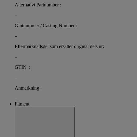
Alternativt Partnumber :
–
Gjutnummer / Casting Number :
–
Eftermarknadsdel som ersätter original dels nr:
–
GTIN :
–
Anmärkning :
–
Fitment