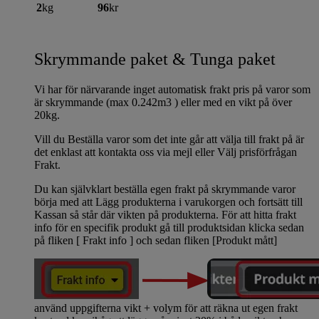
2
kg
96
kr
Skrymmande paket & Tunga paket
Vi har för närvarande inget automatisk frakt pris på varor som
är skrymmande (max 0.242m3 ) eller med en vikt på över
20kg.
Vill du Beställa varor som det inte går att välja till frakt på är
det enklast att kontakta oss via mejl eller Välj prisförfrågan
Frakt.
Du kan självklart beställa egen frakt på skrymmande varor
börja med att Lägg produkterna i varukorgen och fortsätt till
Kassan så står där vikten på produkterna. För att hitta frakt
info för en specifik produkt gå till produktsidan klicka sedan
på fliken [ Frakt info ] och sedan fliken [Produkt mått]
använd uppgifterna vikt + volym för att räkna ut egen frakt