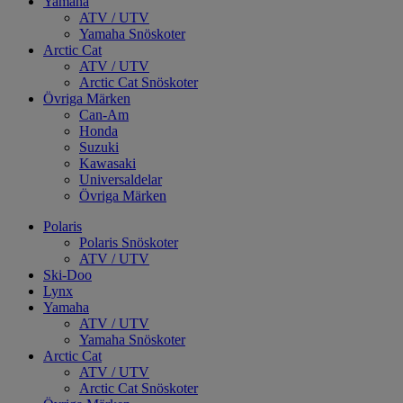
Yamaha
ATV / UTV
Yamaha Snöskoter
Arctic Cat
ATV / UTV
Arctic Cat Snöskoter
Övriga Märken
Can-Am
Honda
Suzuki
Kawasaki
Universaldelar
Övriga Märken
Polaris
Polaris Snöskoter
ATV / UTV
Ski-Doo
Lynx
Yamaha
ATV / UTV
Yamaha Snöskoter
Arctic Cat
ATV / UTV
Arctic Cat Snöskoter