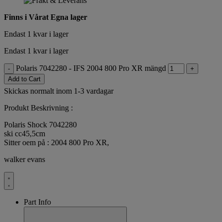
Finns i Vårat Egna lager
Endast 1 kvar i lager
Endast 1 kvar i lager
Polaris 7042280 - IFS 2004 800 Pro XR mängd
-
+
Add to Cart
Skickas normalt inom 1-3 vardagar
Produkt Beskrivning :
Polaris Shock 7042280
ski cc45,5cm
Sitter oem på : 2004 800 Pro XR,
walker evans
Part Info