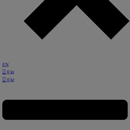
EN
0
kr
0
kr