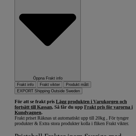
Öppna Frakt info
Frakt info
Frakt vikter
Produkt mått
EXPORT Shipping Outside Sweden
För att se frakt pris
Lägg produkten i Varukorgen och
fortsätt till Kassan,
Så får du upp
Frakt pris för varorna i
Kundvagnen
.
Frakt priset Räknas ut automatiskt upp till 20kg , För tyngre
produkter & Extra stora produkter kolla i fliken Frakt vikter.