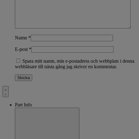
Namn
*
E-post
*
Spara mitt namn, min e-postadress och webbplats i denna
webbläsare till nästa gång jag skriver en kommentar.
Part Info