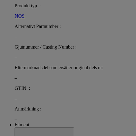
Produkt typ :
NOS
Alternativt Partnumber :
–
Gjutnummer / Casting Number :
–
Eftermarknadsdel som ersätter original dels nr:
–
GTIN :
–
Anmärkning :
–
Fitment