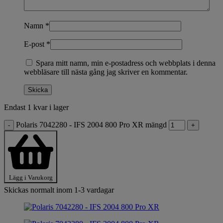
Namn
*
E-post
*
Spara mitt namn, min e-postadress och webbplats i denna
webbläsare till nästa gång jag skriver en kommentar.
Endast 1 kvar i lager
Polaris 7042280 - IFS 2004 800 Pro XR mängd
-
+
Lägg i Varukorg
Skickas normalt inom 1-3 vardagar