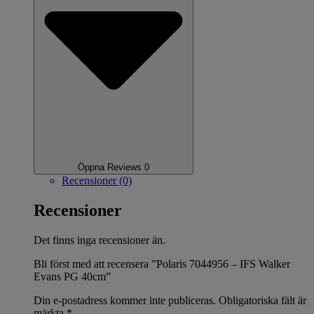
Öppna Reviews 0
Recensioner (0)
Recensioner
Det finns inga recensioner än.
Bli först med att recensera ”Polaris 7044956 – IFS Walker
Evans PG 40cm”
Din e-postadress kommer inte publiceras.
Obligatoriska fält är
märkta
*