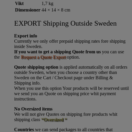
Vikt
1,7 kg
Dimensioner
44 × 14 × 8 cm
EXPORT Shipping Outside Sweden
Export info
Currently we only offer prepaid shipping rates fore shipping
inside Sweden.
If you want to get a shipping Quote from us
you can use
the
Request a Quote Export
option.
Quote shipping option
is applied automatically on all orders
outside Sweden, when you choose a country other than
Sweden on the Cart / Checkout page under Billing &
Shipping info.
When you use this option Your products will be reserved until
we send you an Quote on shipping price whit payment
instructions.
No Oversized items
We will not give Quotes on shipping fore products whit
shipping class
“Oversized “
Countries
we can send packages to all countries that