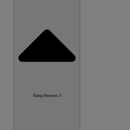
Stäng Reviews 0