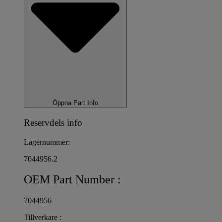
Öppna Part Info
Reservdels info
Lagernummer:
7044956.2
OEM Part Number :
7044956
Tillverkare :