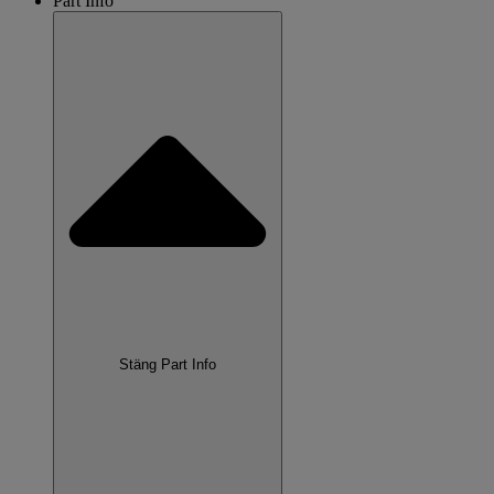
Part Info
Stäng Part Info