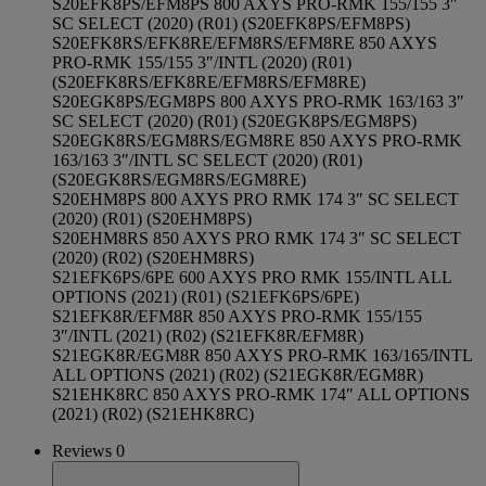
S20EFK8PS/EFM8PS 800 AXYS PRO-RMK 155/155 3″
SC SELECT (2020) (R01) (S20EFK8PS/EFM8PS)
S20EFK8RS/EFK8RE/EFM8RS/EFM8RE 850 AXYS
PRO-RMK 155/155 3″/INTL (2020) (R01)
(S20EFK8RS/EFK8RE/EFM8RS/EFM8RE)
S20EGK8PS/EGM8PS 800 AXYS PRO-RMK 163/163 3″
SC SELECT (2020) (R01) (S20EGK8PS/EGM8PS)
S20EGK8RS/EGM8RS/EGM8RE 850 AXYS PRO-RMK
163/163 3″/INTL SC SELECT (2020) (R01)
(S20EGK8RS/EGM8RS/EGM8RE)
S20EHM8PS 800 AXYS PRO RMK 174 3″ SC SELECT
(2020) (R01) (S20EHM8PS)
S20EHM8RS 850 AXYS PRO RMK 174 3″ SC SELECT
(2020) (R02) (S20EHM8RS)
S21EFK6PS/6PE 600 AXYS PRO RMK 155/INTL ALL
OPTIONS (2021) (R01) (S21EFK6PS/6PE)
S21EFK8R/EFM8R 850 AXYS PRO-RMK 155/155
3″/INTL (2021) (R02) (S21EFK8R/EFM8R)
S21EGK8R/EGM8R 850 AXYS PRO-RMK 163/165/INTL
ALL OPTIONS (2021) (R02) (S21EGK8R/EGM8R)
S21EHK8RC 850 AXYS PRO-RMK 174″ ALL OPTIONS
(2021) (R02) (S21EHK8RC)
Reviews 0