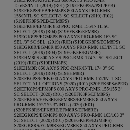
S19EFK6PSA/PSL/PEB 600 AXYS PRO RMK
155/ES/INTL (2019) (R01) (S19EFK6PSA/PSL/PEB)
S19EFK8PS/PEB/EFM8PS 800 AXYS PRO-RMK
155/INTL SC SELECT/3″SC SELECT (2019) (R02)
(S19EFK8PS/PEB/EFM8PS)
S19EFK8R/EFM8R 850 PRO-RMK 155/INTL SC
SELECT (2019) (R04) (S19EFK8R/EFM8R)
S19EGK8PS/EGM8PS 800 AXYS PRO-RMK 163 SC
SEL./3″ SC SEL. (2019) (R03) (S19EGK8PS/EGM8PS)
S19EGK8R/EGM8R 850 AXYS PRO-RMK 163/INTL SC
SELECT (2019) (R04) (S19EGK8R/EGM8R)
S19EHM8PS 800 AXYS PRO-RMK 174 3″ SC SELECT
(2019) (R02) (S19EHM8PS)
S19EHM8R 850 AXYS PRO-RMK/INTL 174 3″ SC
SELECT (2019) (R04) (S19EHM8R)
S20EFK6PS/6PEB 600 AXYS PRO RMK 155/INTL SC
SELECT ALL OPTIONS (2020) (R01) (S20EFK6PS/6PEB)
S20EFK8PS/EFM8PS 800 AXYS PRO-RMK 155/155 3″
SC SELECT (2020) (R01) (S20EFK8PS/EFM8PS)
S20EFK8RS/EFK8RE/EFM8RS/EFM8RE 850 AXYS
PRO-RMK 155/155 3″/INTL (2020) (R01)
(S20EFK8RS/EFK8RE/EFM8RS/EFM8RE)
S20EGK8PS/EGM8PS 800 AXYS PRO-RMK 163/163 3″
SC SELECT (2020) (R01) (S20EGK8PS/EGM8PS)
S20EGK8RS/EGM8RS/EGM8RE 850 AXYS PRO-RMK