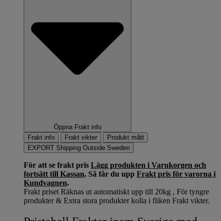
Öppna Frakt info
Frakt info
Frakt vikter
Produkt mått
EXPORT Shipping Outside Sweden
För att se frakt pris
Lägg produkten i Varukorgen och
fortsätt till Kassan,
Så får du upp
Frakt pris för varorna i
Kundvagnen
.
Frakt priset Räknas ut automatiskt upp till 20kg , För tyngre
produkter & Extra stora produkter kolla i fliken Frakt vikter.