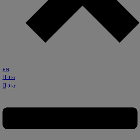
EN
0
kr
0
kr