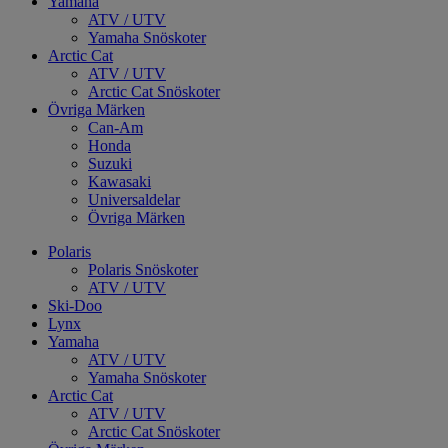
Yamaha
ATV / UTV
Yamaha Snöskoter
Arctic Cat
ATV / UTV
Arctic Cat Snöskoter
Övriga Märken
Can-Am
Honda
Suzuki
Kawasaki
Universaldelar
Övriga Märken
Polaris
Polaris Snöskoter
ATV / UTV
Ski-Doo
Lynx
Yamaha
ATV / UTV
Yamaha Snöskoter
Arctic Cat
ATV / UTV
Arctic Cat Snöskoter