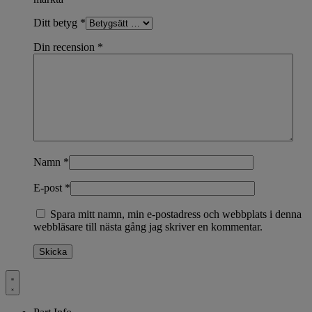
Ditt betyg
*
Din recension
*
Namn
*
E-post
*
Spara mitt namn, min e-postadress och webbplats i denna
webbläsare till nästa gång jag skriver en kommentar.