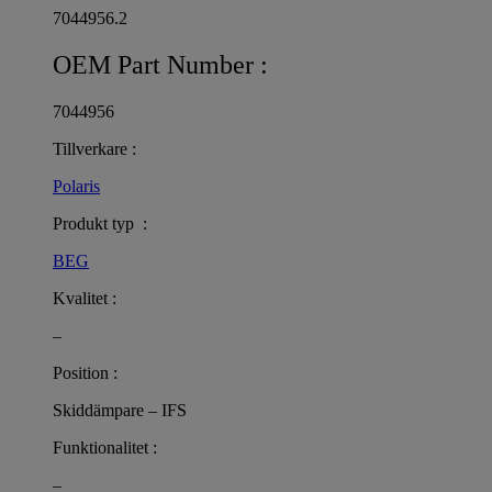
7044956.2
OEM Part Number :
7044956
Tillverkare :
Polaris
Produkt typ :
BEG
Kvalitet :
–
Position :
Skiddämpare – IFS
Funktionalitet :
–