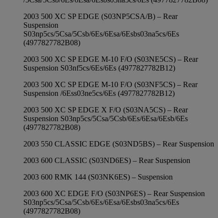
2003 500 XC SP EDGE (S03NP5CSA/B) – Rear
Suspension
S03np5cs/5Csa/5Csb/6Es/6Esa/6Esbs03na5cs/6Es
(4977827782B08)
2003 500 XC SP EDGE M-10 F/O (S03NE5CS) – Rear
Suspension S03nf5cs/6Es/6Es (4977827782B12)
2003 500 XC SP EDGE M-10 F/O (S03NF5CS) – Rear
Suspension /6Ess03ne5cs/6Es (4977827782B12)
2003 500 XC SP EDGE X F/O (S03NA5CS) – Rear
Suspension S03np5cs/5Csa/5Csb/6Es/6Esa/6Esb/6Es
(4977827782B08)
2003 550 CLASSIC EDGE (S03ND5BS) – Rear Suspension
2003 600 CLASSIC (S03ND6ES) – Rear Suspension
2003 600 RMK 144 (S03NK6ES) – Suspension
2003 600 XC EDGE F/O (S03NP6ES) – Rear Suspension
S03np5cs/5Csa/5Csb/6Es/6Esa/6Esbs03na5cs/6Es
(4977827782B08)