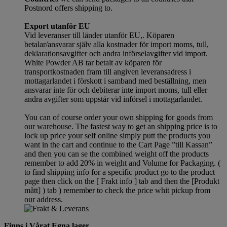
Postnord offers shipping to.
Export utanför EU
Vid leveranser till länder utanför EU,. Köparen
betalar/ansvarar själv alla kostnader för import moms, tull,
deklarationsavgifter och andra införselavgifter vid import.
White Powder AB tar betalt av köparen för
transportkostnaden fram till angiven leveransadress i
mottagarlandet i förskott i samband med beställning, men
ansvarar inte för och debiterar inte import moms, tull eller
andra avgifter som uppstår vid införsel i mottagarlandet.
You can of course order your own shipping for goods from
our warehouse. The fastest way to get an shipping price is to
lock up price your self online simply putt the products you
want in the cart and continue to the Cart Page ”till Kassan”
and then you can se the combined weight off the products
remember to add 20% in weight and Volume for Packaging. (
to find shipping info for a specific product go to the product
page then click on the [ Frakt info ] tab and then the [Produkt
mått] ) tab )
remember
to check the price whit pickup from
our address.
Finns i Vårat Egna lager