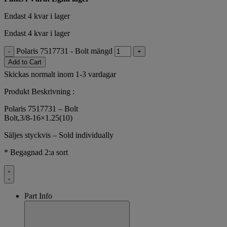
Endast 4 kvar i lager
Endast 4 kvar i lager
Polaris 7517731 - Bolt mängd
-
+
Add to Cart
Skickas normalt inom 1-3 vardagar
Produkt Beskrivning :
Polaris 7517731 – Bolt
Bolt,3/8-16×1.25(10)
Säljes styckvis – Sold individually
* Begagnad 2:a sort
Part Info