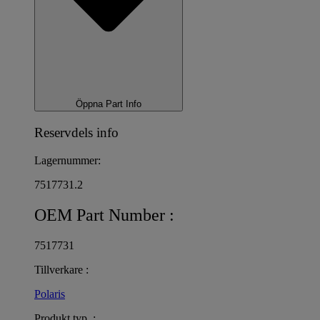
Öppna Part Info
Reservdels info
Lagernummer:
7517731.2
OEM Part Number :
7517731
Tillverkare :
Polaris
Produkt typ :