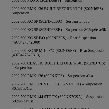
2002 600 PRO X (S02NX6ES) – Suspension
2002 600 RMK 136 BUILT BEFORE 3/1/01 (S02NJ6ES) –
Suspension
2002 600 XC SP (S02NP6ESA) – Suspension /Sb
2002 600 XC SP (S02NP6ESB) – Suspension S02np6esa/Sb
2002 600 XC SP F/O (S02NP6ES) – Rear Suspension
(4973427342B09)
2002 600 XC SP M-10 F/O (S02NE6ES) – Rear Suspension
(4973427342B13)
2002 700 CLASSIC BUILT BEFORE 1/1/01 (S02ND7CS)
– Suspension
2002 700 RMK 136 (S02NJ7CS) – Suspension /Csa
2002 700 RMK 136 STOCK (S02NJ7CSA) – Suspension
S02nj7cs/Csa
2002 700 RMK 144 STOCK (S02NK7CSA) – Suspension
S02nk7cs/Csa