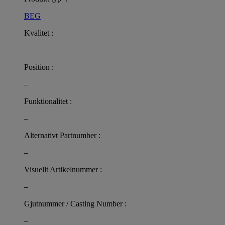
BEG
Kvalitet :
–
Position :
–
Funktionalitet :
–
Alternativt Partnumber :
–
Visuellt Artikelnummer :
–
Gjutnummer / Casting Number :
–