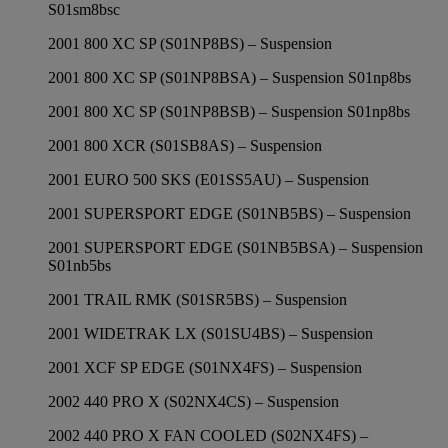
S01sm8bsc
2001 800 XC SP (S01NP8BS) – Suspension
2001 800 XC SP (S01NP8BSA) – Suspension S01np8bs
2001 800 XC SP (S01NP8BSB) – Suspension S01np8bs
2001 800 XCR (S01SB8AS) – Suspension
2001 EURO 500 SKS (E01SS5AU) – Suspension
2001 SUPERSPORT EDGE (S01NB5BS) – Suspension
2001 SUPERSPORT EDGE (S01NB5BSA) – Suspension
S01nb5bs
2001 TRAIL RMK (S01SR5BS) – Suspension
2001 WIDETRAK LX (S01SU4BS) – Suspension
2001 XCF SP EDGE (S01NX4FS) – Suspension
2002 440 PRO X (S02NX4CS) – Suspension
2002 440 PRO X FAN COOLED (S02NX4FS) –