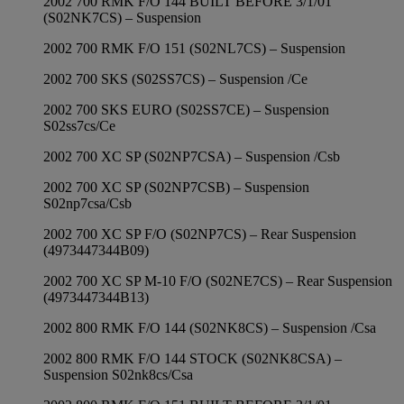
2002 700 RMK F/O 144 BUILT BEFORE 3/1/01
(S02NK7CS) – Suspension
2002 700 RMK F/O 151 (S02NL7CS) – Suspension
2002 700 SKS (S02SS7CS) – Suspension /Ce
2002 700 SKS EURO (S02SS7CE) – Suspension
S02ss7cs/Ce
2002 700 XC SP (S02NP7CSA) – Suspension /Csb
2002 700 XC SP (S02NP7CSB) – Suspension
S02np7csa/Csb
2002 700 XC SP F/O (S02NP7CS) – Rear Suspension
(4973447344B09)
2002 700 XC SP M-10 F/O (S02NE7CS) – Rear Suspension
(4973447344B13)
2002 800 RMK F/O 144 (S02NK8CS) – Suspension /Csa
2002 800 RMK F/O 144 STOCK (S02NK8CSA) –
Suspension S02nk8cs/Csa