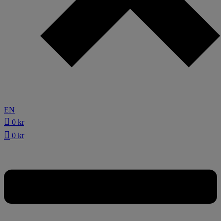
EN
0
kr
0
kr