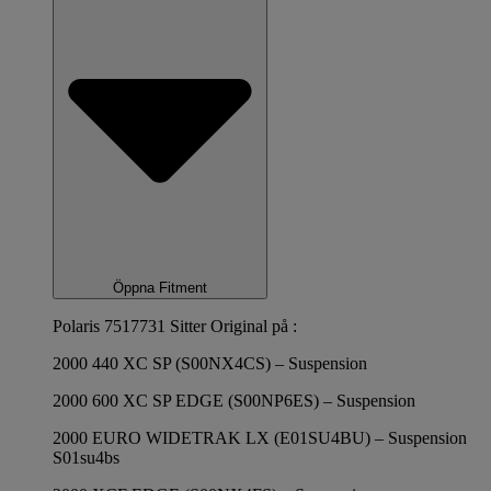
Öppna Fitment
Polaris 7517731 Sitter Original på :
2000 440 XC SP (S00NX4CS) – Suspension
2000 600 XC SP EDGE (S00NP6ES) – Suspension
2000 EURO WIDETRAK LX (E01SU4BU) – Suspension
S01su4bs