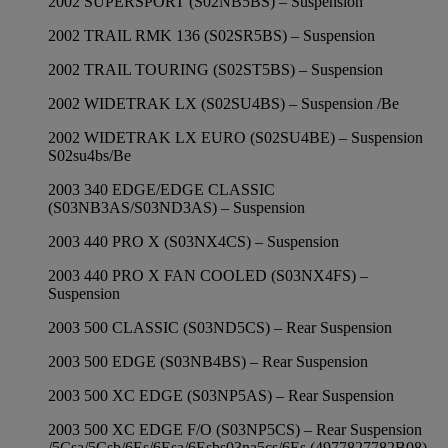
2002 SUPERSPORT (S02NB5BS) – Suspension
2002 TRAIL RMK 136 (S02SR5BS) – Suspension
2002 TRAIL TOURING (S02ST5BS) – Suspension
2002 WIDETRAK LX (S02SU4BS) – Suspension /Be
2002 WIDETRAK LX EURO (S02SU4BE) – Suspension
S02su4bs/Be
2003 340 EDGE/EDGE CLASSIC
(S03NB3AS/S03ND3AS) – Suspension
2003 440 PRO X (S03NX4CS) – Suspension
2003 440 PRO X FAN COOLED (S03NX4FS) –
Suspension
2003 500 CLASSIC (S03ND5CS) – Rear Suspension
2003 500 EDGE (S03NB4BS) – Rear Suspension
2003 500 XC EDGE (S03NP5AS) – Rear Suspension
2003 500 XC EDGE F/O (S03NP5CS) – Rear Suspension
/5Csa/5Csb/6Es/6Esa/6Esbs03na5cs/6Es (4977827782B08)