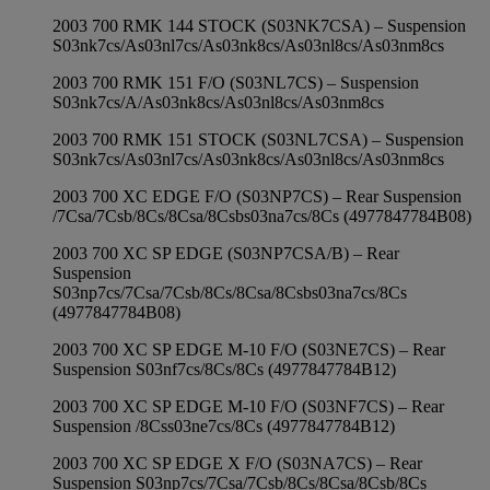
2003 700 RMK 144 STOCK (S03NK7CSA) – Suspension
S03nk7cs/As03nl7cs/As03nk8cs/As03nl8cs/As03nm8cs
2003 700 RMK 151 F/O (S03NL7CS) – Suspension
S03nk7cs/A/As03nk8cs/As03nl8cs/As03nm8cs
2003 700 RMK 151 STOCK (S03NL7CSA) – Suspension
S03nk7cs/As03nl7cs/As03nk8cs/As03nl8cs/As03nm8cs
2003 700 XC EDGE F/O (S03NP7CS) – Rear Suspension
/7Csa/7Csb/8Cs/8Csa/8Csbs03na7cs/8Cs (4977847784B08)
2003 700 XC SP EDGE (S03NP7CSA/B) – Rear
Suspension
S03np7cs/7Csa/7Csb/8Cs/8Csa/8Csbs03na7cs/8Cs
(4977847784B08)
2003 700 XC SP EDGE M-10 F/O (S03NE7CS) – Rear
Suspension S03nf7cs/8Cs/8Cs (4977847784B12)
2003 700 XC SP EDGE M-10 F/O (S03NF7CS) – Rear
Suspension /8Css03ne7cs/8Cs (4977847784B12)
2003 700 XC SP EDGE X F/O (S03NA7CS) – Rear
Suspension S03np7cs/7Csa/7Csb/8Cs/8Csa/8Csb/8Cs