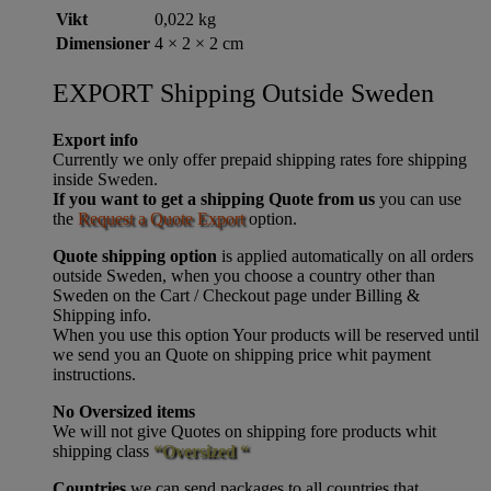
Vikt
0,022 kg
Dimensioner
4 × 2 × 2 cm
EXPORT Shipping Outside Sweden
Export info
Currently we only offer prepaid shipping rates fore shipping
inside Sweden.
If you want to get a shipping Quote from us
you can use
the
Request a Quote Export
option.
Quote shipping option
is applied automatically on all orders
outside Sweden, when you choose a country other than
Sweden on the Cart / Checkout page under Billing &
Shipping info.
When you use this option Your products will be reserved until
we send you an Quote on shipping price whit payment
instructions.
No Oversized items
We will not give Quotes on shipping fore products whit
shipping class
“Oversized “
Countries
we can send packages to all countries that