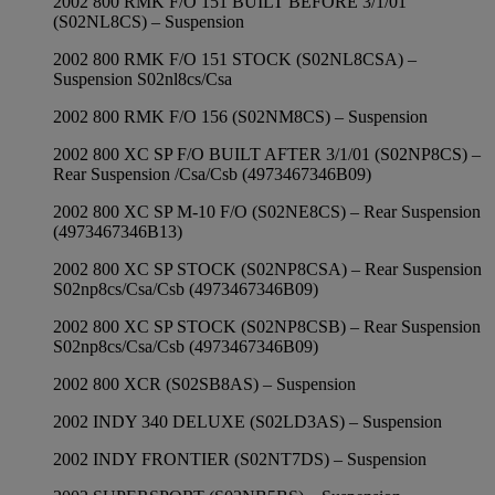
2002 800 RMK F/O 151 BUILT BEFORE 3/1/01
(S02NL8CS) – Suspension
2002 800 RMK F/O 151 STOCK (S02NL8CSA) –
Suspension S02nl8cs/Csa
2002 800 RMK F/O 156 (S02NM8CS) – Suspension
2002 800 XC SP F/O BUILT AFTER 3/1/01 (S02NP8CS) –
Rear Suspension /Csa/Csb (4973467346B09)
2002 800 XC SP M-10 F/O (S02NE8CS) – Rear Suspension
(4973467346B13)
2002 800 XC SP STOCK (S02NP8CSA) – Rear Suspension
S02np8cs/Csa/Csb (4973467346B09)
2002 800 XC SP STOCK (S02NP8CSB) – Rear Suspension
S02np8cs/Csa/Csb (4973467346B09)
2002 800 XCR (S02SB8AS) – Suspension
2002 INDY 340 DELUXE (S02LD3AS) – Suspension
2002 INDY FRONTIER (S02NT7DS) – Suspension