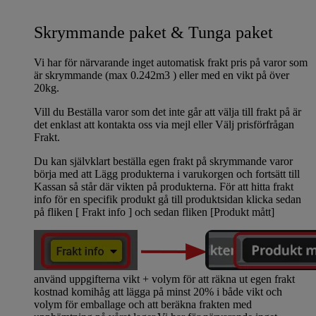
Skrymmande paket & Tunga paket
Vi har för närvarande inget automatisk frakt pris på varor som
är skrymmande (max 0.242m3 ) eller med en vikt på över
20kg.
Vill du Beställa varor som det inte går att välja till frakt på är
det enklast att kontakta oss via mejl eller Välj prisförfrågan
Frakt.
Du kan självklart beställa egen frakt på skrymmande varor
börja med att Lägg produkterna i varukorgen och fortsätt till
Kassan så står där vikten på produkterna. För att hitta frakt
info för en specifik produkt gå till produktsidan klicka sedan
på fliken [ Frakt info ] och sedan fliken [Produkt mått]
använd uppgifterna vikt + volym för att räkna ut egen frakt
kostnad komihåg att lägga på minst 20% i både vikt och
volym för emballage och att beräkna frakten med