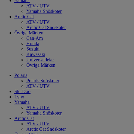
Yamaha
ATV / UTV
Yamaha Snöskoter
Arctic Cat
ATV / UTV
Arctic Cat Snöskoter
Övriga Märken
Can-Am
Honda
Suzuki
Kawasaki
Universaldelar
Övriga Märken
Polaris
Polaris Snöskoter
ATV / UTV
Ski-Doo
Lynx
Yamaha
ATV / UTV
Yamaha Snöskoter
Arctic Cat
ATV / UTV
Arctic Cat Snöskoter