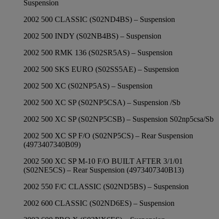
Suspension
2002 500 CLASSIC (S02ND4BS) – Suspension
2002 500 INDY (S02NB4BS) – Suspension
2002 500 RMK 136 (S02SR5AS) – Suspension
2002 500 SKS EURO (S02SS5AE) – Suspension
2002 500 XC (S02NP5AS) – Suspension
2002 500 XC SP (S02NP5CSA) – Suspension /Sb
2002 500 XC SP (S02NP5CSB) – Suspension S02np5csa/Sb
2002 500 XC SP F/O (S02NP5CS) – Rear Suspension
(4973407340B09)
2002 500 XC SP M-10 F/O BUILT AFTER 3/1/01
(S02NE5CS) – Rear Suspension (4973407340B13)
2002 550 F/C CLASSIC (S02ND5BS) – Suspension
2002 600 CLASSIC (S02ND6ES) – Suspension