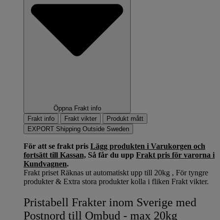
Öppna Frakt info
Frakt info
Frakt vikter
Produkt mått
EXPORT Shipping Outside Sweden
För att se frakt pris
Lägg produkten i Varukorgen och
fortsätt till Kassan,
Så får du upp
Frakt pris för varorna i
Kundvagnen
.
Frakt priset Räknas ut automatiskt upp till 20kg , För tyngre
produkter & Extra stora produkter kolla i fliken Frakt vikter.
Pristabell Frakter inom Sverige med
Postnord till Ombud - max 20kg