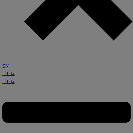
EN
0
kr
0
kr