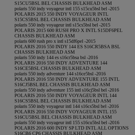
S15CU5BSL BEL CHASSIS BULKHEAD ASM
polaris 550 indy voyageur intl 155 s15cu5bsl bel -2015
POLARIS 2015 550 INDY VOYAGEUR INTL
S15CS5BSL BEL CHASSIS BULKHEAD ASM
polaris 550 indy voyageur intl s15cs5bsl bel -2015
POLARIS 2015 600 RUSH PRO X INTL S15DF6PEL
CHASSIS BULKHEAD ASM
polaris 600 rush pro x intl s15df6pel -2015
POLARIS 2016 550 INDY 144 ES S16CR5BSA BSL
CHASSIS BULKHEAD ASM
polaris 550 indy 144 es s16cr5bsa bsl -2016
POLARIS 2016 550 INDY ADVENTURE 144
S16CE5BSL CHASSIS BULKHEAD ASM
polaris 550 indy adventure 144 s16ce5bsl -2016
POLARIS 2016 550 INDY ADVENTURE 155 INTL
S16CJ5BSL BEL CHASSIS BULKHEAD ASM
polaris 550 indy adventure 155 intl s16cj5bsl bel -2016
POLARIS 2016 550 INDY VOYAGEUR INTL 144
S16CS5BSL BEL CHASSIS BULKHEAD ASM
polaris 550 indy voyageur intl 144 s16cs5bsl bel -2016
POLARIS 2016 550 INDY VOYAGEUR INTL 155
S16CU5BSL BEL CHASSIS BULKHEAD ASM
polaris 550 indy voyageur intl 155 s16cu5bsl bel -2016
POLARIS 2016 600 INDY SP LTD INTL ALL OPTIONS
S16CB6 CP6 CHASSIS BULKHEAD ASM