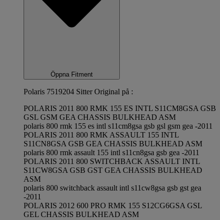
Öppna Fitment
Polaris 7519204 Sitter Original på :
POLARIS 2011 800 RMK 155 ES INTL S11CM8GSA GSB
GSL GSM GEA CHASSIS BULKHEAD ASM
polaris 800 rmk 155 es intl s11cm8gsa gsb gsl gsm gea -2011
POLARIS 2011 800 RMK ASSAULT 155 INTL
S11CN8GSA GSB GEA CHASSIS BULKHEAD ASM
polaris 800 rmk assault 155 intl s11cn8gsa gsb gea -2011
POLARIS 2011 800 SWITCHBACK ASSAULT INTL
S11CW8GSA GSB GST GEA CHASSIS BULKHEAD
ASM
polaris 800 switchback assault intl s11cw8gsa gsb gst gea
-2011
POLARIS 2012 600 PRO RMK 155 S12CG6GSA GSL
GEL CHASSIS BULKHEAD ASM