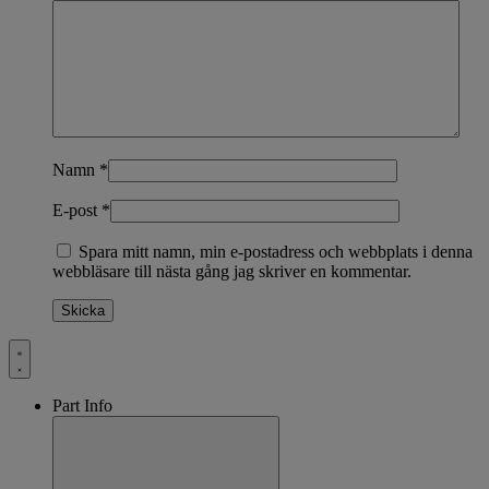
Namn
*
E-post
*
Spara mitt namn, min e-postadress och webbplats i denna
webbläsare till nästa gång jag skriver en kommentar.
Part Info