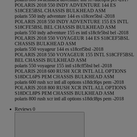
POLARIS 2018 550 INDY ADVENTURE 144 ES
S18CEE5BSL CHASSIS BULKHEAD ASM
polaris 550 indy adventure 144 es s18cee5bsl -2018
POLARIS 2018 550 INDY ADVENTURE 155 ES INTL
S18CFE5BSL BEL CHASSIS BULKHEAD ASM
polaris 550 indy adventure 155 es intl s18cfe5bsl bel -2018
POLARIS 2018 550 VOYAGEUR 144 ES S18CEF5BSL
CHASSIS BULKHEAD ASM
polaris 550 voyageur 144 es s18cef5bsl -2018
POLARIS 2018 550 VOYAGEUR 155 INTL S18CFF5BSL
BEL CHASSIS BULKHEAD ASM
polaris 550 voyageur 155 intl s18cff5bsl bel -2018
POLARIS 2018 600 RUSH XCR INTL ALL OPTIONS
S18DCL6PS PEM CHASSIS BULKHEAD ASM
polaris 600 rush xcr intl all options s18dcl6ps pem -2018
POLARIS 2018 800 RUSH XCR INTL ALL OPTIONS
S18DCL8PS PEM CHASSIS BULKHEAD ASM
polaris 800 rush xcr intl all options s18dcl8ps pem -2018
Reviews 0