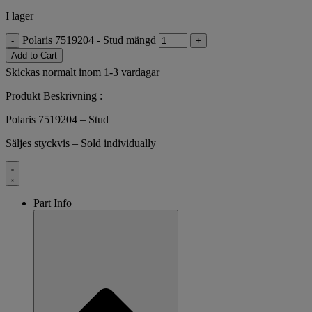
I lager
Polaris 7519204 - Stud mängd
-
+
Add to Cart
Skickas normalt inom 1-3 vardagar
Produkt Beskrivning :
Polaris 7519204 – Stud
Säljes styckvis – Sold individually
Part Info