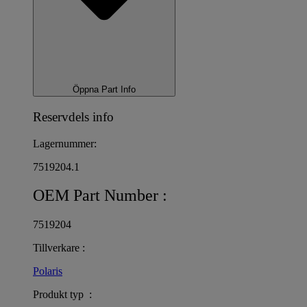
Öppna Part Info
Reservdels info
Lagernummer:
7519204.1
OEM Part Number :
7519204
Tillverkare :
Polaris
Produkt typ :