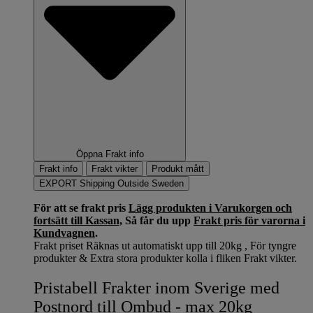
Öppna Frakt info
Frakt info
Frakt vikter
Produkt mått
EXPORT Shipping Outside Sweden
För att se frakt pris
Lägg produkten i Varukorgen och
fortsätt till Kassan,
Så får du upp
Frakt pris för varorna i
Kundvagnen
.
Frakt priset Räknas ut automatiskt upp till 20kg , För tyngre
produkter & Extra stora produkter kolla i fliken Frakt vikter.
Pristabell Frakter inom Sverige med
Postnord till Ombud - max 20kg