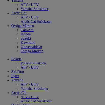
Yamaha
ATV / UTV
Yamaha Snöskoter
Arctic Cat
ATV / UTV
Arctic Cat Snöskoter
Övriga Märken
Can-Am
Honda
Suzuki
Kawasaki
Universaldelar
Övriga Märken
Polaris
Polaris Snöskoter
ATV / UTV
Ski-Doo
Lynx
Yamaha
ATV / UTV
Yamaha Snöskoter
Arctic Cat
ATV / UTV
Arctic Cat Snöskoter