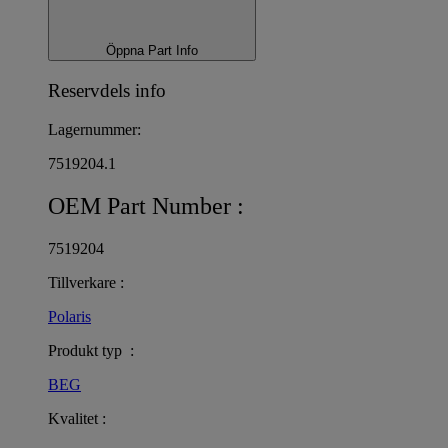
Öppna Part Info
Reservdels info
Lagernummer:
7519204.1
OEM Part Number :
7519204
Tillverkare :
Polaris
Produkt typ :
BEG
Kvalitet :