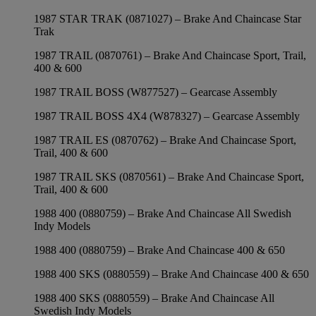
1987 STAR TRAK (0871027) – Brake And Chaincase Star
Trak
1987 TRAIL (0870761) – Brake And Chaincase Sport, Trail,
400 & 600
1987 TRAIL BOSS (W877527) – Gearcase Assembly
1987 TRAIL BOSS 4X4 (W878327) – Gearcase Assembly
1987 TRAIL ES (0870762) – Brake And Chaincase Sport,
Trail, 400 & 600
1987 TRAIL SKS (0870561) – Brake And Chaincase Sport,
Trail, 400 & 600
1988 400 (0880759) – Brake And Chaincase All Swedish
Indy Models
1988 400 (0880759) – Brake And Chaincase 400 & 650
1988 400 SKS (0880559) – Brake And Chaincase 400 & 650
1988 400 SKS (0880559) – Brake And Chaincase All
Swedish Indy Models