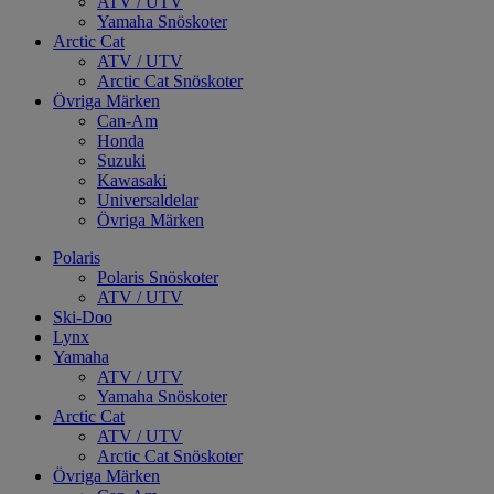
ATV / UTV
Yamaha Snöskoter
Arctic Cat
ATV / UTV
Arctic Cat Snöskoter
Övriga Märken
Can-Am
Honda
Suzuki
Kawasaki
Universaldelar
Övriga Märken
Polaris
Polaris Snöskoter
ATV / UTV
Ski-Doo
Lynx
Yamaha
ATV / UTV
Yamaha Snöskoter
Arctic Cat
ATV / UTV
Arctic Cat Snöskoter
Övriga Märken