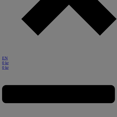
EN
0
kr
0
kr