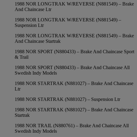
1988 NOR LONGTRAK W/REVERSE (N881549) – Brake
And Chaincase Ltr
1988 NOR LONGTRAK W/REVERSE (N881549) –
Suspension Ltr
1988 NOR LONGTRAK W/REVERSE (N881549) – Brake
And Chaincase Startrak
1988 NOR SPORT (N880433) – Brake And Chaincase Sport
& Trail
1988 NOR SPORT (N880433) – Brake And Chaincase All
Swedish Indy Models
1988 NOR STARTRAK (N881027) – Brake And Chaincase
Ltr
1988 NOR STARTRAK (N881027) – Suspension Ltr
1988 NOR STARTRAK (N881027) – Brake And Chaincase
Startrak
1988 NOR TRAIL (N880761) – Brake And Chaincase All
Swedish Indy Models