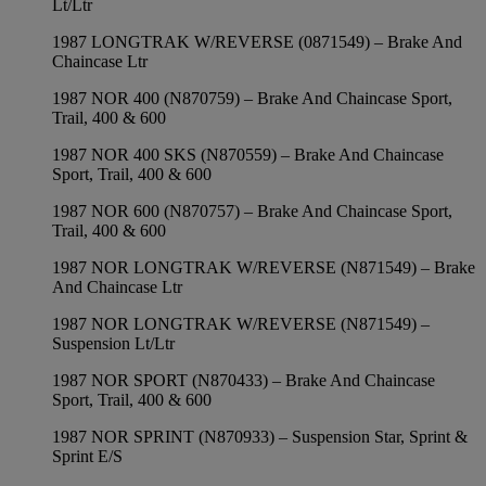
Lt/Ltr
1987 LONGTRAK W/REVERSE (0871549) – Brake And
Chaincase Ltr
1987 NOR 400 (N870759) – Brake And Chaincase Sport,
Trail, 400 & 600
1987 NOR 400 SKS (N870559) – Brake And Chaincase
Sport, Trail, 400 & 600
1987 NOR 600 (N870757) – Brake And Chaincase Sport,
Trail, 400 & 600
1987 NOR LONGTRAK W/REVERSE (N871549) – Brake
And Chaincase Ltr
1987 NOR LONGTRAK W/REVERSE (N871549) –
Suspension Lt/Ltr
1987 NOR SPORT (N870433) – Brake And Chaincase
Sport, Trail, 400 & 600
1987 NOR SPRINT (N870933) – Suspension Star, Sprint &
Sprint E/S