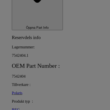
Öppna Part Info
Reservdels info
Lagernummer:
7542404.1
OEM Part Number :
7542404
Tillverkare :
Polaris
Produkt typ :
BEG