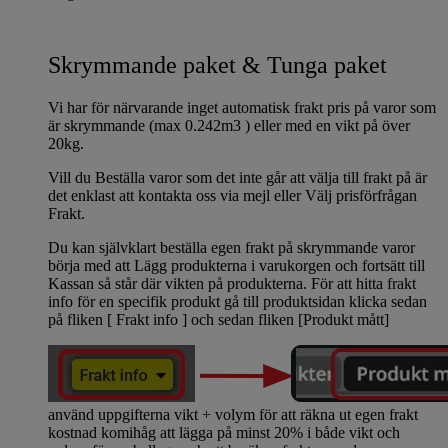
Skrymmande paket & Tunga paket
Vi har för närvarande inget automatisk frakt pris på varor som
är skrymmande (max 0.242m3 ) eller med en vikt på över
20kg.
Vill du Beställa varor som det inte går att välja till frakt på är
det enklast att kontakta oss via mejl eller Välj prisförfrågan
Frakt.
Du kan självklart beställa egen frakt på skrymmande varor
börja med att Lägg produkterna i varukorgen och fortsätt till
Kassan så står där vikten på produkterna. För att hitta frakt
info för en specifik produkt gå till produktsidan klicka sedan
på fliken [ Frakt info ] och sedan fliken [Produkt mått]
använd uppgifterna vikt + volym för att räkna ut egen frakt
kostnad komihåg att lägga på minst 20% i både vikt och