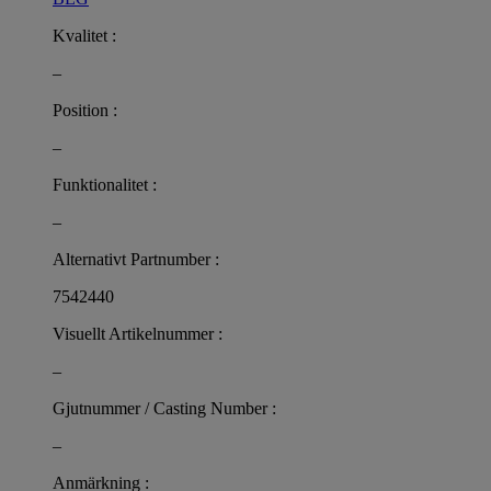
Kvalitet :
–
Position :
–
Funktionalitet :
–
Alternativt Partnumber :
7542440
Visuellt Artikelnummer :
–
Gjutnummer / Casting Number :
–
Anmärkning :