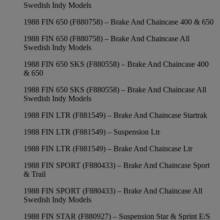
Swedish Indy Models
1988 FIN 650 (F880758) – Brake And Chaincase 400 & 650
1988 FIN 650 (F880758) – Brake And Chaincase All
Swedish Indy Models
1988 FIN 650 SKS (F880558) – Brake And Chaincase 400
& 650
1988 FIN 650 SKS (F880558) – Brake And Chaincase All
Swedish Indy Models
1988 FIN LTR (F881549) – Brake And Chaincase Startrak
1988 FIN LTR (F881549) – Suspension Ltr
1988 FIN LTR (F881549) – Brake And Chaincase Ltr
1988 FIN SPORT (F880433) – Brake And Chaincase Sport
& Trail
1988 FIN SPORT (F880433) – Brake And Chaincase All
Swedish Indy Models
1988 FIN STAR (F880927) – Suspension Star & Sprint E/S