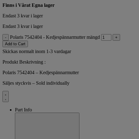
Finns i Vårat Egna lager
Endast 3 kvar i lager
Endast 3 kvar i lager
Polaris 7542404 - Kedjespännarmutter mängd
-
+
Add to Cart
Skickas normalt inom 1-3 vardagar
Produkt Beskrivning :
Polaris 7542404 – Kedjespännarmutter
Säljes styckvis – Sold individually
Part Info