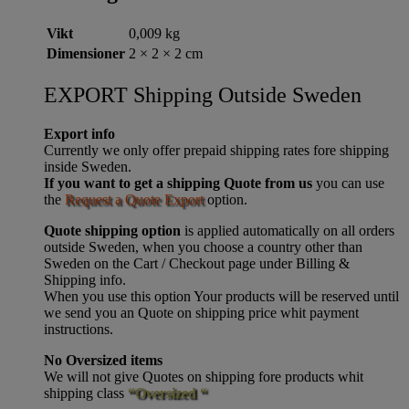
Vikt
0,009 kg
Dimensioner
2 × 2 × 2 cm
EXPORT Shipping Outside Sweden
Export info
Currently we only offer prepaid shipping rates fore shipping
inside Sweden.
If you want to get a shipping Quote from us
you can use
the
Request a Quote Export
option.
Quote shipping option
is applied automatically on all orders
outside Sweden, when you choose a country other than
Sweden on the Cart / Checkout page under Billing &
Shipping info.
When you use this option Your products will be reserved until
we send you an Quote on shipping price whit payment
instructions.
No Oversized items
We will not give Quotes on shipping fore products whit
shipping class
“Oversized “