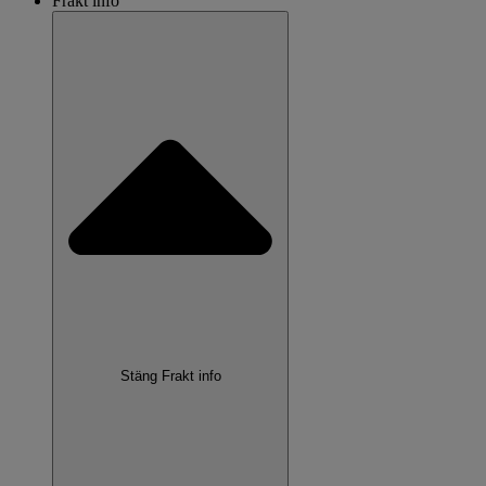
Frakt info
Stäng Frakt info