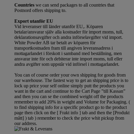
Countries
we can send packages to all countries that
Postnord offers shipping to.
Export utanför EU
Vid leveranser till länder utanför EU,. Köparen
betalar/ansvarar själv alla kostnader för import moms, tull,
deklarationsavgifter och andra införselavgifter vid import.
White Powder AB tar betalt av köparen för
transportkostnaden fram till angiven leveransadress i
mottagarlandet i förskott i samband med beställning, men
ansvarar inte för och debiterar inte import moms, tull eller
andra avgifter som uppstår vid införsel i mottagarlandet.
You can of course order your own shipping for goods from
our warehouse. The fastest way to get an shipping price is to
lock up price your self online simply putt the products you
want in the cart and continue to the Cart Page ”till Kassan”
and then you can se the combined weight off the products
remember to add 20% in weight and Volume for Packaging. (
to find shipping info for a specific product go to the product
page then click on the [ Frakt info ] tab and then the [Produkt
mått] ) tab )
remember
to check the price whit pickup from
our address.