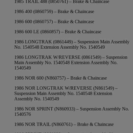
1985 TRAIL 488 (0850761) – Brake & Chaincase
1986 400 (0860759) – Brake & Chaincase
1986 600 (0860757) – Brake & Chaincase
1986 600 LE (0860857) – Brake & Chaincase
1986 LONGTRAK (0861449) – Suspension Main Assembly
No. 1540548 Extension Assembly No. 1540549
1986 LONGTRAK W/REVERSE (0861549) – Suspension
Main Assembly No. 1540548 Extension Assembly No.
1540549
1986 NOR 600 (N860757) – Brake & Chaincase
1986 NOR LONGTRAK W/REVERSE (N861549) –
Suspension Main Assembly No. 1540548 Extension
Assembly No. 1540549
1986 NOR SPRINT (N860933) – Suspension Assembly No.
1540576
1986 NOR TRAIL (N860761) – Brake & Chaincase