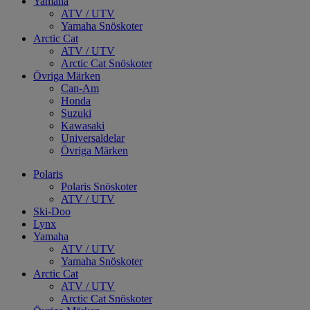
Yamaha
ATV / UTV
Yamaha Snöskoter
Arctic Cat
ATV / UTV
Arctic Cat Snöskoter
Övriga Märken
Can-Am
Honda
Suzuki
Kawasaki
Universaldelar
Övriga Märken
Polaris
Polaris Snöskoter
ATV / UTV
Ski-Doo
Lynx
Yamaha
ATV / UTV
Yamaha Snöskoter
Arctic Cat
ATV / UTV
Arctic Cat Snöskoter