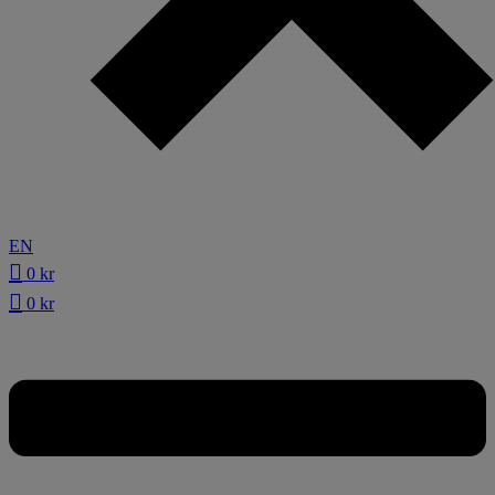
EN
0
kr
0
kr