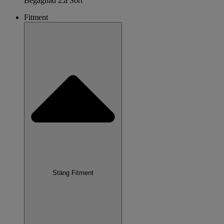
Begagnad 2:a Sort
Fitment
Stäng Fitment