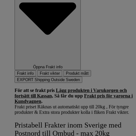
Öppna Frakt info
Frakt info
Frakt vikter
Produkt mått
EXPORT Shipping Outside Sweden
För att se frakt pris
Lägg produkten i Varukorgen och
fortsätt till Kassan,
Så får du upp
Frakt pris för varorna i
Kundvagnen
.
Frakt priset Räknas ut automatiskt upp till 20kg , För tyngre
produkter & Extra stora produkter kolla i fliken Frakt vikter.
Pristabell Frakter inom Sverige med
Postnord till Ombud - max 20kg