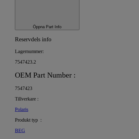
Öppna Part Info
Reservdels info
Lagernummer:
7547423.2
OEM Part Number :
7547423
Tillverkare :
Polaris
Produkt typ :
BEG