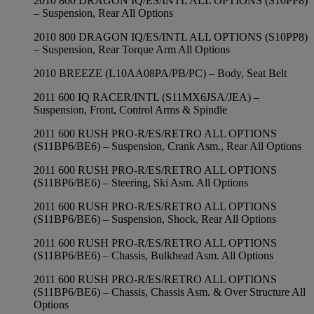
2010 800 DRAGON IQ/ES/INTL ALL OPTIONS (S10PP8)
– Suspension, Rear All Options
2010 800 DRAGON IQ/ES/INTL ALL OPTIONS (S10PP8)
– Suspension, Rear Torque Arm All Options
2010 BREEZE (L10AA08PA/PB/PC) – Body, Seat Belt
2011 600 IQ RACER/INTL (S11MX6JSA/JEA) –
Suspension, Front, Control Arms & Spindle
2011 600 RUSH PRO-R/ES/RETRO ALL OPTIONS
(S11BP6/BE6) – Suspension, Crank Asm., Rear All Options
2011 600 RUSH PRO-R/ES/RETRO ALL OPTIONS
(S11BP6/BE6) – Steering, Ski Asm. All Options
2011 600 RUSH PRO-R/ES/RETRO ALL OPTIONS
(S11BP6/BE6) – Suspension, Shock, Rear All Options
2011 600 RUSH PRO-R/ES/RETRO ALL OPTIONS
(S11BP6/BE6) – Chassis, Bulkhead Asm. All Options
2011 600 RUSH PRO-R/ES/RETRO ALL OPTIONS
(S11BP6/BE6) – Chassis, Chassis Asm. & Over Structure All
Options