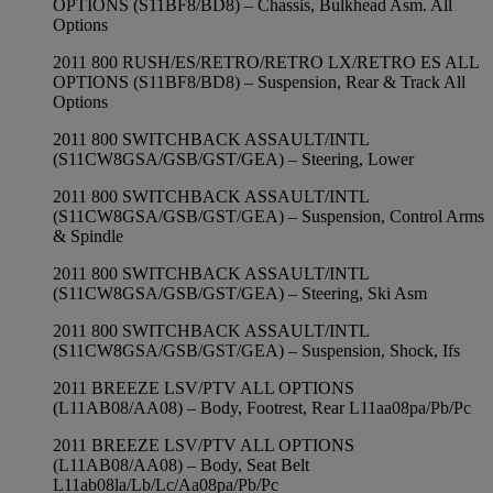
OPTIONS (S11BF8/BD8) – Chassis, Bulkhead Asm. All
Options
2011 800 RUSH/ES/RETRO/RETRO LX/RETRO ES ALL
OPTIONS (S11BF8/BD8) – Suspension, Rear & Track All
Options
2011 800 SWITCHBACK ASSAULT/INTL
(S11CW8GSA/GSB/GST/GEA) – Steering, Lower
2011 800 SWITCHBACK ASSAULT/INTL
(S11CW8GSA/GSB/GST/GEA) – Suspension, Control Arms
& Spindle
2011 800 SWITCHBACK ASSAULT/INTL
(S11CW8GSA/GSB/GST/GEA) – Steering, Ski Asm
2011 800 SWITCHBACK ASSAULT/INTL
(S11CW8GSA/GSB/GST/GEA) – Suspension, Shock, Ifs
2011 BREEZE LSV/PTV ALL OPTIONS
(L11AB08/AA08) – Body, Footrest, Rear L11aa08pa/Pb/Pc
2011 BREEZE LSV/PTV ALL OPTIONS
(L11AB08/AA08) – Body, Seat Belt
L11ab08la/Lb/Lc/Aa08pa/Pb/Pc