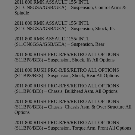
2011 800 RMK ASSAULT 155/ INTL
(S11CN8GSA/GSB/GEA) – Suspension, Control Arms &
Spindle
2011 800 RMK ASSAULT 155/ INTL
(S11CN8GSA/GSB/GEA) – Suspension, Shock, Ifs
2011 800 RMK ASSAULT 155/ INTL
(S11CN8GSA/GSB/GEA) – Suspension, Rear
2011 800 RUSH PRO-R/ES/RETRO ALL OPTIONS
(S11BP8/BE8) – Suspension, Shock, Ifs All Options
2011 800 RUSH PRO-R/ES/RETRO ALL OPTIONS
(S11BP8/BE8) – Suspension, Shock, Rear All Options
2011 800 RUSH PRO-R/ES/RETRO ALL OPTIONS
(S11BP8/BE8) – Chassis, Bulkhead Asm. All Options
2011 800 RUSH PRO-R/ES/RETRO ALL OPTIONS
(S11BP8/BE8) – Chassis, Chassis Asm. & Over Structure All
Options
2011 800 RUSH PRO-R/ES/RETRO ALL OPTIONS
(S11BP8/BE8) – Suspension, Torque Arm, Front All Options