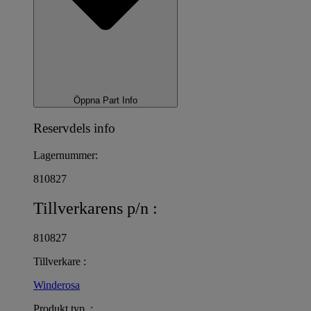
Öppna Part Info
Reservdels info
Lagernummer:
810827
Tillverkarens p/n :
810827
Tillverkare :
Winderosa
Produkt typ :