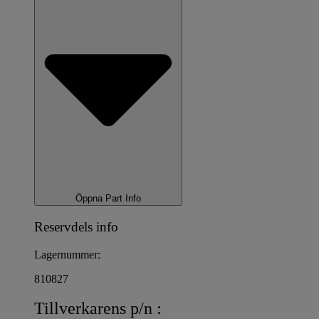
Öppna Part Info
Reservdels info
Lagernummer:
810827
Tillverkarens p/n :