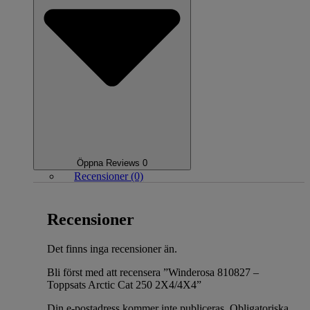
Öppna Reviews 0
Recensioner (0)
Recensioner
Det finns inga recensioner än.
Bli först med att recensera ”Winderosa 810827 –
Toppsats Arctic Cat 250 2X4/4X4”
Din e-postadress kommer inte publiceras.
Obligatoriska