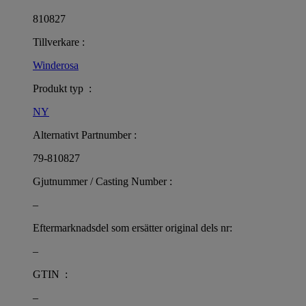
810827
Tillverkare :
Winderosa
Produkt typ :
NY
Alternativt Partnumber :
79-810827
Gjutnummer / Casting Number :
–
Eftermarknadsdel som ersätter original dels nr:
–
GTIN :
–