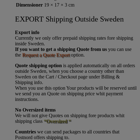
Dimensioner
19 × 17 × 3 cm
EXPORT Shipping Outside Sweden
Export info
Currently we only offer prepaid shipping rates fore shipping
inside Sweden.
If you want to get a shipping Quote from us
you can use
the
Request a Quote Export
option.
Quote shipping option
is applied automatically on all orders
outside Sweden, when you choose a country other than
Sweden on the Cart / Checkout page under Billing &
Shipping info.
When you use this option Your products will be reserved until
we send you an Quote on shipping price whit payment
instructions.
No Oversized items
We will not give Quotes on shipping fore products whit
shipping class
“Oversized “
Countries
we can send packages to all countries that
Postnord offers shipping to.