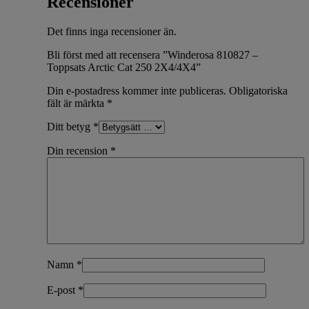
Recensioner
Det finns inga recensioner än.
Bli först med att recensera ”Winderosa 810827 –
Toppsats Arctic Cat 250 2X4/4X4”
Din e-postadress kommer inte publiceras.
Obligatoriska
fält är märkta
*
Ditt betyg
*
Din recension
*
Namn
*
E-post
*