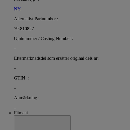
NY
Alternativt Partnumber :
79-810827
Gjutnummer / Casting Number :
–
Eftermarknadsdel som ersätter original dels nr:
–
GTIN :
–
Anmärkning :
–
Fitment