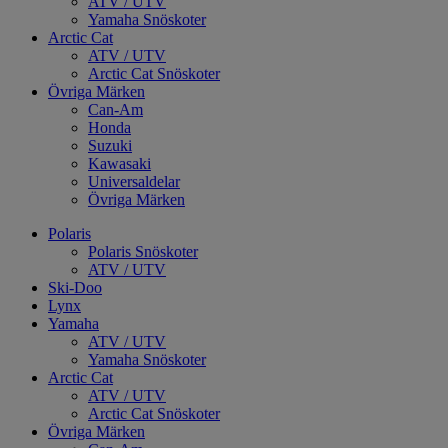
ATV / UTV
Yamaha Snöskoter
Arctic Cat
ATV / UTV
Arctic Cat Snöskoter
Övriga Märken
Can-Am
Honda
Suzuki
Kawasaki
Universaldelar
Övriga Märken
Polaris
Polaris Snöskoter
ATV / UTV
Ski-Doo
Lynx
Yamaha
ATV / UTV
Yamaha Snöskoter
Arctic Cat
ATV / UTV
Arctic Cat Snöskoter
Övriga Märken