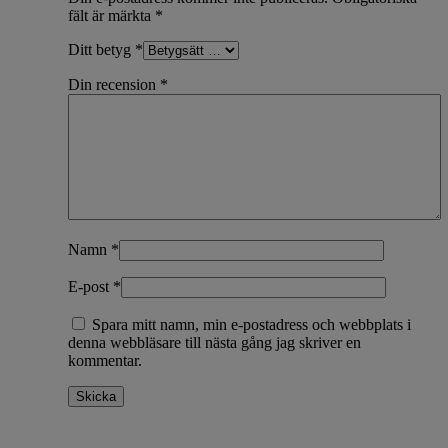
fält är märkta
*
Ditt betyg
*
Din recension
*
Namn
*
E-post
*
Spara mitt namn, min e-postadress och webbplats i
denna webbläsare till nästa gång jag skriver en
kommentar.