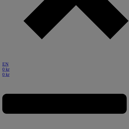
EN
0
kr
0
kr