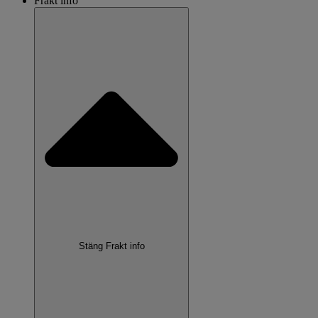
Frakt info
Stäng Frakt info