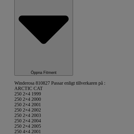
Öppna Fitment
Winderosa 810827 Passar enligt tillverkaren på :
ARCTIC CAT
250 2×4 1999
250 2×4 2000
250 2×4 2001
250 2×4 2002
250 2×4 2003
250 2×4 2004
250 2×4 2005
250 4×4 2001