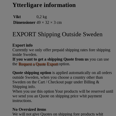
Ytterligare information
Vikt
0,2 kg
Dimensioner
49 × 32 × 3 cm
EXPORT Shipping Outside Sweden
Export info
Currently we only offer prepaid shipping rates fore shipping
inside Sweden.
If you want to get a shipping Quote from us
you can use
the
Request a Quote Export
option.
Quote shipping option
is applied automatically on all orders
outside Sweden, when you choose a country other than
Sweden on the Cart / Checkout page under Billing &
Shipping info.
When you use this option Your products will be reserved until
we send you an Quote on shipping price whit payment
instructions.
No Oversized items
We will not give Quotes on shipping fore products whit