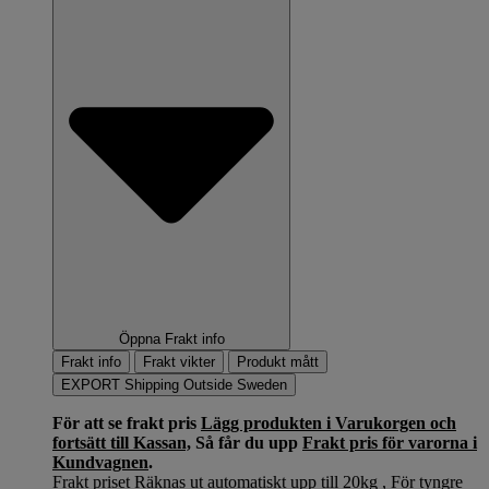
Öppna Frakt info
Frakt info
Frakt vikter
Produkt mått
EXPORT Shipping Outside Sweden
För att se frakt pris
Lägg produkten i Varukorgen och
fortsätt till Kassan,
Så får du upp
Frakt pris för varorna i
Kundvagnen
.
Frakt priset Räknas ut automatiskt upp till 20kg , För tyngre