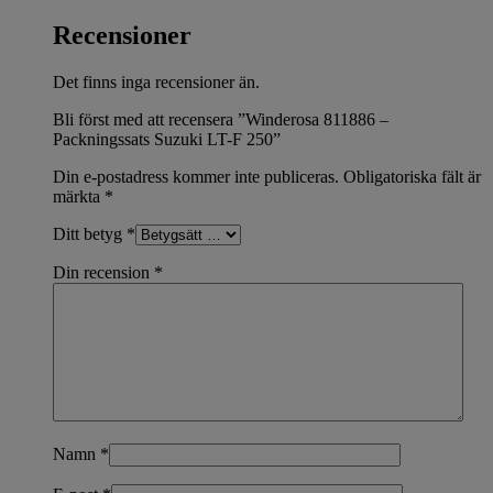
Recensioner
Det finns inga recensioner än.
Bli först med att recensera ”Winderosa 811886 –
Packningssats Suzuki LT-F 250”
Din e-postadress kommer inte publiceras.
Obligatoriska fält är
märkta
*
Ditt betyg
*
Din recension
*
Namn
*