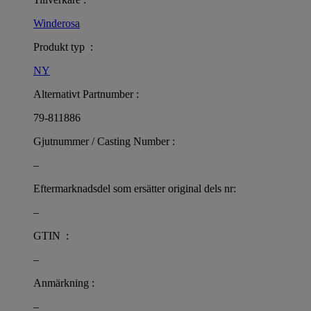
Winderosa
Produkt typ :
NY
Alternativt Partnumber :
79-811886
Gjutnummer / Casting Number :
–
Eftermarknadsdel som ersätter original dels nr:
–
GTIN :
–
Anmärkning :
–