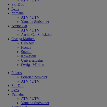
ATV / UTV
Ski-Doo
Lynx
Yamaha
ATV / UTV
Yamaha Snöskoter
Arctic Cat
ATV / UTV
Arctic Cat Snöskoter
Övriga Märken
Can-Am
Honda
Suzuki
Kawasaki
Universaldelar
Övriga Märken
Polaris
Polaris Snöskoter
ATV / UTV
Ski-Doo
Lynx
Yamaha
ATV / UTV
Yamaha Snöskoter