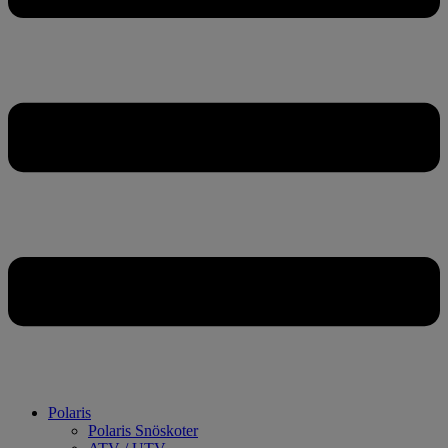
Polaris
Polaris Snöskoter