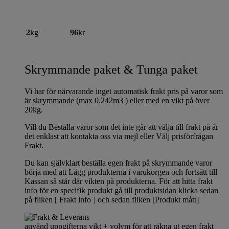
2
kg
96
kr
Skrymmande paket & Tunga paket
Vi har för närvarande inget automatisk frakt pris på varor som
är skrymmande (max 0.242m3 ) eller med en vikt på över
20kg.
Vill du Beställa varor som det inte går att välja till frakt på är
det enklast att kontakta oss via mejl eller Välj prisförfrågan
Frakt.
Du kan självklart beställa egen frakt på skrymmande varor
börja med att Lägg produkterna i varukorgen och fortsätt till
Kassan så står där vikten på produkterna. För att hitta frakt
info för en specifik produkt gå till produktsidan klicka sedan
på fliken [ Frakt info ] och sedan fliken [Produkt mått]
använd uppgifterna vikt + volym för att räkna ut egen frakt