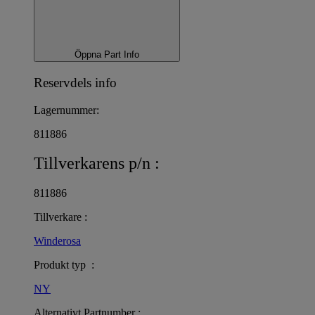
Öppna Part Info
Reservdels info
Lagernummer:
811886
Tillverkarens p/n :
811886
Tillverkare :
Winderosa
Produkt typ :
NY
Alternativt Partnumber :