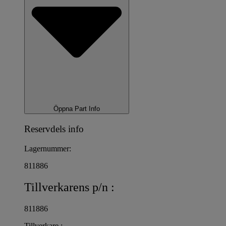
Öppna Part Info
Reservdels info
Lagernummer:
811886
Tillverkarens p/n :
811886
Tillverkare :