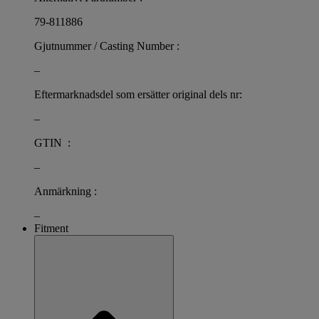
79-811886
Gjutnummer / Casting Number :
–
Eftermarknadsdel som ersätter original dels nr:
–
GTIN :
–
Anmärkning :
–
Fitment