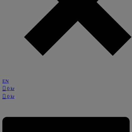
EN
0
kr
0
kr