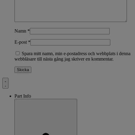
Namn
*
E-post
*
Spara mitt namn, min e-postadress och webbplats i denna
webbläsare till nästa gång jag skriver en kommentar.
Part Info