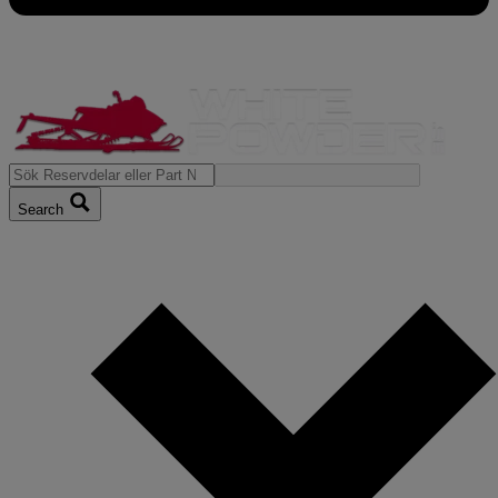
Search