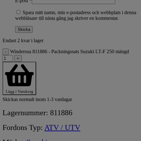
E-post
*
Spara mitt namn, min e-postadress och webbplats i denna
webbläsare till nästa gång jag skriver en kommentar.
Endast 2 kvar i lager
Winderosa 811886 - Packningssats Suzuki LT-F 250 mängd
-
+
Lägg i Varukorg
Skickas normalt inom 1-3 vardagar
Lagernummer:
811886
Fordons Typ:
ATV / UTV