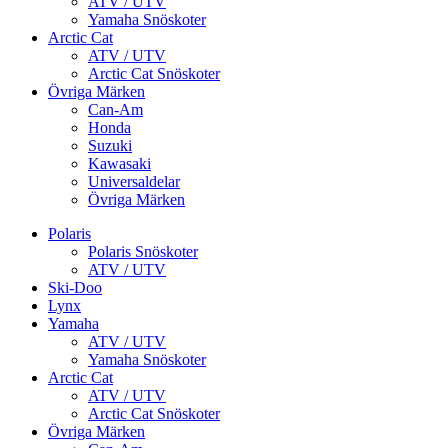
ATV / UTV
Yamaha Snöskoter
Arctic Cat
ATV / UTV
Arctic Cat Snöskoter
Övriga Märken
Can-Am
Honda
Suzuki
Kawasaki
Universaldelar
Övriga Märken
Polaris
Polaris Snöskoter
ATV / UTV
Ski-Doo
Lynx
Yamaha
ATV / UTV
Yamaha Snöskoter
Arctic Cat
ATV / UTV
Arctic Cat Snöskoter
Övriga Märken