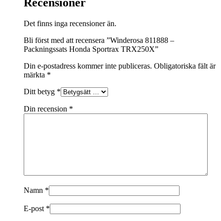
Recensioner
Det finns inga recensioner än.
Bli först med att recensera ”Winderosa 811888 –
Packningssats Honda Sportrax TRX250X”
Din e-postadress kommer inte publiceras.
Obligatoriska fält är
märkta
*
Ditt betyg
*
Din recension
*
Namn
*
E-post
*