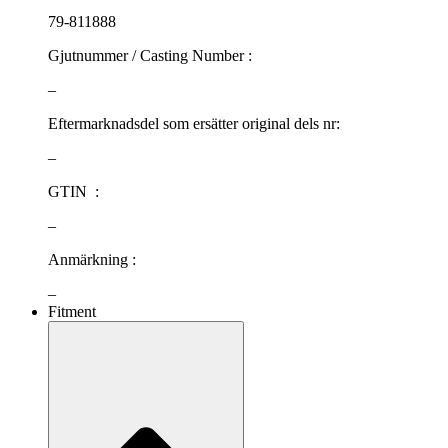
79-811888
Gjutnummer / Casting Number :
–
Eftermarknadsdel som ersätter original dels nr:
–
GTIN :
–
Anmärkning :
–
Fitment