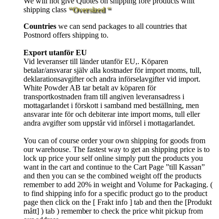
We will not give Quotes on shipping fore products whit
shipping class
“Oversized “
Countries
we can send packages to all countries that
Postnord offers shipping to.
Export utanför EU
Vid leveranser till länder utanför EU,. Köparen
betalar/ansvarar själv alla kostnader för import moms, tull,
deklarationsavgifter och andra införselavgifter vid import.
White Powder AB tar betalt av köparen för
transportkostnaden fram till angiven leveransadress i
mottagarlandet i förskott i samband med beställning, men
ansvarar inte för och debiterar inte import moms, tull eller
andra avgifter som uppstår vid införsel i mottagarlandet.
You can of course order your own shipping for goods from
our warehouse. The fastest way to get an shipping price is to
lock up price your self online simply putt the products you
want in the cart and continue to the Cart Page ”till Kassan”
and then you can se the combined weight off the products
remember to add 20% in weight and Volume for Packaging. (
to find shipping info for a specific product go to the product
page then click on the [ Frakt info ] tab and then the [Produkt
mått] ) tab )
remember
to check the price whit pickup from