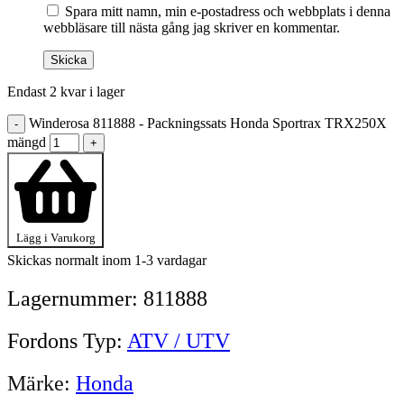
Spara mitt namn, min e-postadress och webbplats i denna
webbläsare till nästa gång jag skriver en kommentar.
Endast 2 kvar i lager
Winderosa 811888 - Packningssats Honda Sportrax TRX250X
-
mängd
+
Lägg i Varukorg
Skickas normalt inom 1-3 vardagar
Lagernummer:
811888
Fordons Typ:
ATV / UTV
Märke:
Honda