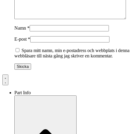
Namn
*
E-post
*
Spara mitt namn, min e-postadress och webbplats i denna
webbläsare till nästa gång jag skriver en kommentar.
Part Info