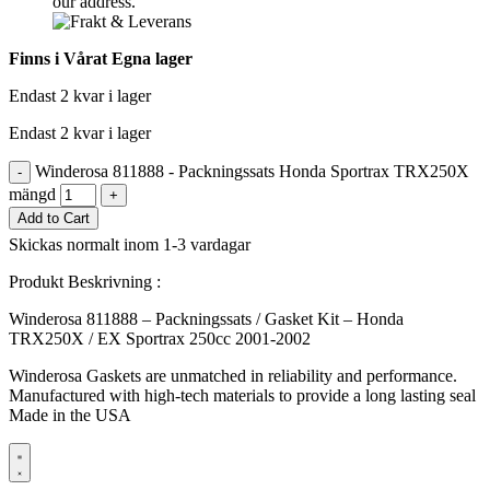
our address.
Finns i Vårat Egna lager
Endast 2 kvar i lager
Endast 2 kvar i lager
Winderosa 811888 - Packningssats Honda Sportrax TRX250X
-
mängd
+
Add to Cart
Skickas normalt inom 1-3 vardagar
Produkt Beskrivning :
Winderosa 811888 – Packningssats / Gasket Kit – Honda
TRX250X / EX Sportrax 250cc 2001-2002
Winderosa Gaskets are unmatched in reliability and performance.
Manufactured with high-tech materials to provide a long lasting seal
Made in the USA