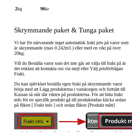
2
kg
96
kr
Skrymmande paket & Tunga paket
Vi har för närvarande inget automatisk frakt pris på varor som
är skrymmande (max 0.242m3 ) eller med en vikt på över
20kg.
Vill du Beställa varor som det inte går att välja till frakt på är
det enklast att kontakta oss via mejl eller Välj prisförfrågan
Frakt.
Du kan självklart beställa egen frakt på skrymmande varor
börja med att Lägg produkterna i varukorgen och fortsätt till
Kassan så står där vikten på produkterna. För att hitta frakt
info för en specifik produkt gå till produktsidan klicka sedan
på fliken [ Frakt info ] och sedan fliken [Produkt mått]