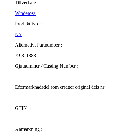
Tillverkare :
Winderosa
Produkt typ :
NY
Alternativt Partnumber :
79-811888
Gjutnummer / Casting Number :
–
Eftermarknadsdel som ersätter original dels nr:
–
GTIN :
–
Anmärkning :