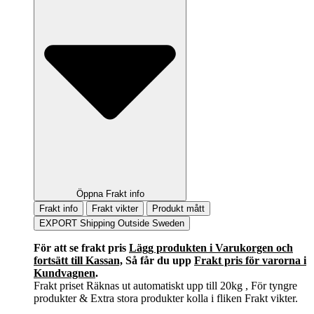
Öppna Frakt info
Frakt info
Frakt vikter
Produkt mått
EXPORT Shipping Outside Sweden
För att se frakt pris
Lägg produkten i Varukorgen och
fortsätt till Kassan,
Så får du upp
Frakt pris för varorna i
Kundvagnen
.
Frakt priset Räknas ut automatiskt upp till 20kg , För tyngre
produkter & Extra stora produkter kolla i fliken Frakt vikter.