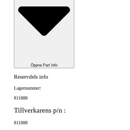
Öppna Part Info
Reservdels info
Lagernummer:
811888
Tillverkarens p/n :
811888