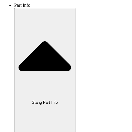
Part Info
Stäng Part Info