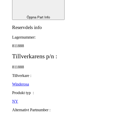
Öppna Part Info
Reservdels info
Lagernummer:
811888
Tillverkarens p/n :
811888
Tillverkare :
Winderosa
Produkt typ :
NY
Alternativt Partnumber :