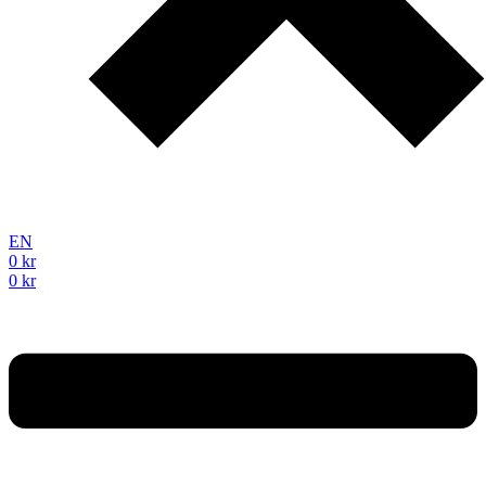
EN
0
kr
0
kr