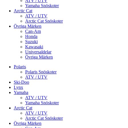
ATV / UTV
Yamaha Snöskoter
Arctic Cat
ATV / UTV
Arctic Cat Snöskoter
Övriga Märken
Can-Am
Honda
Suzuki
Kawasaki
Universaldelar
Övriga Märken
Polaris
Polaris Snöskoter
ATV / UTV
Ski-Doo
Lynx
Yamaha
ATV / UTV
Yamaha Snöskoter
Arctic Cat
ATV / UTV
Arctic Cat Snöskoter
Övriga Märken