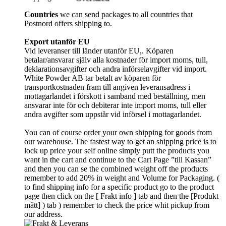
Countries
we can send packages to all countries that
Postnord offers shipping to.
Export utanför EU
Vid leveranser till länder utanför EU,. Köparen
betalar/ansvarar själv alla kostnader för import moms, tull,
deklarationsavgifter och andra införselavgifter vid import.
White Powder AB tar betalt av köparen för
transportkostnaden fram till angiven leveransadress i
mottagarlandet i förskott i samband med beställning, men
ansvarar inte för och debiterar inte import moms, tull eller
andra avgifter som uppstår vid införsel i mottagarlandet.
You can of course order your own shipping for goods from
our warehouse. The fastest way to get an shipping price is to
lock up price your self online simply putt the products you
want in the cart and continue to the Cart Page ”till Kassan”
and then you can se the combined weight off the products
remember to add 20% in weight and Volume for Packaging. (
to find shipping info for a specific product go to the product
page then click on the [ Frakt info ] tab and then the [Produkt
mått] ) tab )
remember
to check the price whit pickup from
our address.