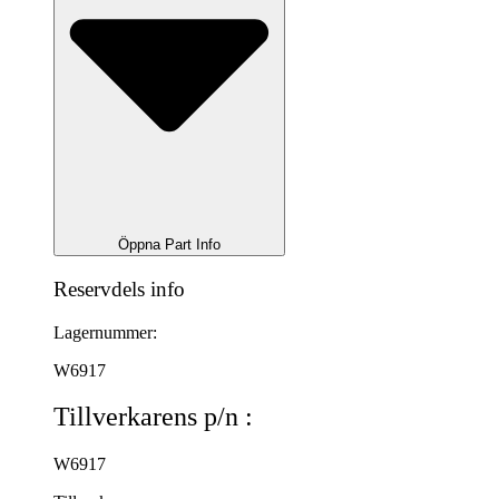
Öppna Part Info
Reservdels info
Lagernummer:
W6917
Tillverkarens p/n :
W6917