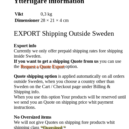
Ytterligare information
Vikt
0,3 kg
Dimensioner
28 × 21 × 4 cm
EXPORT Shipping Outside Sweden
Export info
Currently we only offer prepaid shipping rates fore shipping
inside Sweden.
If you want to get a shipping Quote from us
you can use
the
Request a Quote Export
option.
Quote shipping option
is applied automatically on all orders
outside Sweden, when you choose a country other than
Sweden on the Cart / Checkout page under Billing &
Shipping info.
When you use this option Your products will be reserved until
we send you an Quote on shipping price whit payment
instructions.
No Oversized items
We will not give Quotes on shipping fore products whit
shipping class
“Oversized “