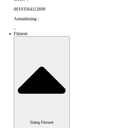
00193564112699
Anmärkning :
–
Fitment
Stäng Fitment