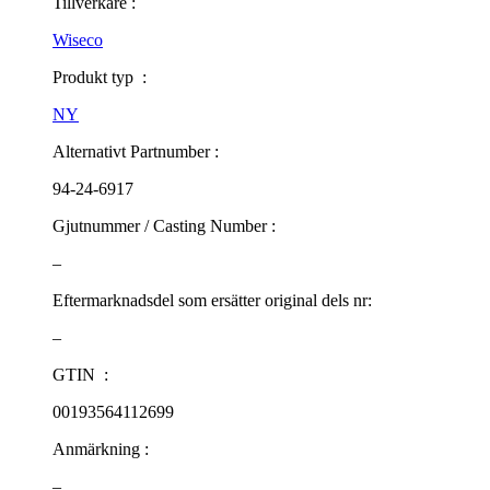
Tillverkare :
Wiseco
Produkt typ :
NY
Alternativt Partnumber :
94-24-6917
Gjutnummer / Casting Number :
–
Eftermarknadsdel som ersätter original dels nr:
–
GTIN :
00193564112699
Anmärkning :
–