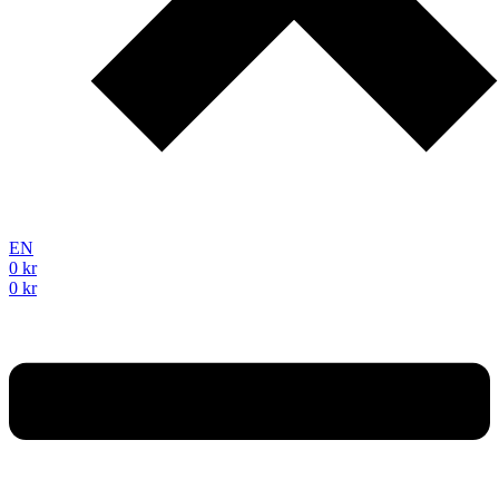
EN
0
kr
0
kr