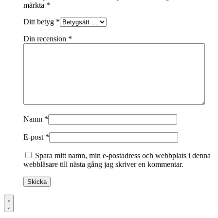
märkta
*
Ditt betyg
*
Din recension
*
Namn
*
E-post
*
Spara mitt namn, min e-postadress och webbplats i denna
webbläsare till nästa gång jag skriver en kommentar.