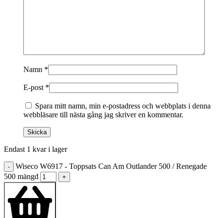
Namn
*
E-post
*
Spara mitt namn, min e-postadress och webbplats i denna
webbläsare till nästa gång jag skriver en kommentar.
Endast 1 kvar i lager
Wiseco W6917 - Toppsats Can Am Outlander 500 / Renegade
-
500 mängd
+