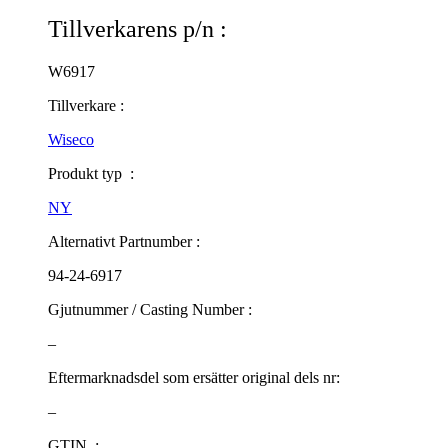
Tillverkarens p/n :
W6917
Tillverkare :
Wiseco
Produkt typ :
NY
Alternativt Partnumber :
94-24-6917
Gjutnummer / Casting Number :
–
Eftermarknadsdel som ersätter original dels nr:
–
GTIN :