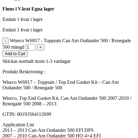
Finns i Vårat Egna lager
Endast 1 kvar i lager
Endast 1 kvar i lager
Wiseco W6917 - Toppsats Can Am Outlander 500 / Renegade
-
500 mängd
+
Add to Cart
Skickas normalt inom 1-3 vardagar
Produkt Beskrivning :
Wiseco W6917 – Toppsats / Top End Gasket Kit – Can Am
Outlander 500 / Renegade 500
Wiseco, Top End Gasket Kit, Can Am Outlander 500 2007-2010 /
Renegade 500 2008 – 2013
GTIN: 00193564112699
Application List
2013 – 2013 Can-Am Outlander 500 EFI DPS
2007 – 2010 Can-Am Outlander 500 HO 4×4 EFI