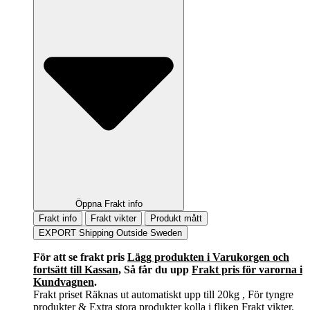
Öppna Frakt info
Frakt info
Frakt vikter
Produkt mått
EXPORT Shipping Outside Sweden
För att se frakt pris
Lägg produkten i Varukorgen och
fortsätt till Kassan,
Så får du upp
Frakt pris för varorna i
Kundvagnen
.
Frakt priset Räknas ut automatiskt upp till 20kg , För tyngre
produkter & Extra stora produkter kolla i fliken Frakt vikter.