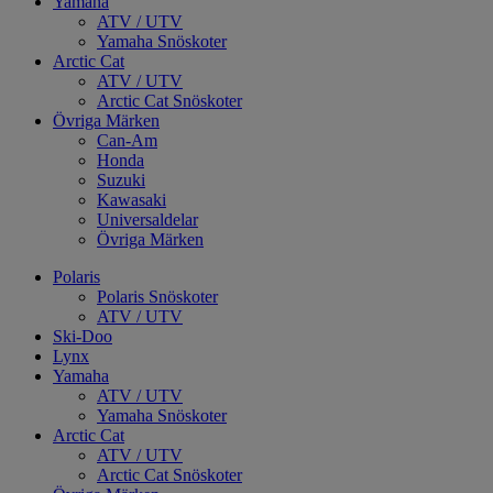
Yamaha
ATV / UTV
Yamaha Snöskoter
Arctic Cat
ATV / UTV
Arctic Cat Snöskoter
Övriga Märken
Can-Am
Honda
Suzuki
Kawasaki
Universaldelar
Övriga Märken
Polaris
Polaris Snöskoter
ATV / UTV
Ski-Doo
Lynx
Yamaha
ATV / UTV
Yamaha Snöskoter
Arctic Cat
ATV / UTV
Arctic Cat Snöskoter