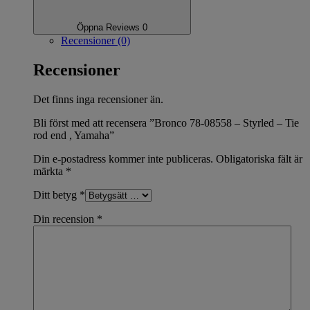
Öppna Reviews 0
Recensioner (0)
Recensioner
Det finns inga recensioner än.
Bli först med att recensera ”Bronco 78-08558 – Styrled – Tie
rod end , Yamaha”
Din e-postadress kommer inte publiceras.
Obligatoriska fält är
märkta
*
Ditt betyg
*
Din recension
*