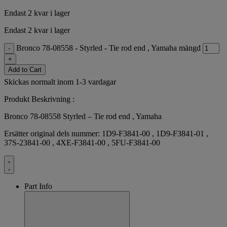
Endast 2 kvar i lager
Endast 2 kvar i lager
Bronco 78-08558 - Styrled - Tie rod end , Yamaha mängd
-
+
Add to Cart
Skickas normalt inom 1-3 vardagar
Produkt Beskrivning :
Bronco 78-08558 Styrled – Tie rod end , Yamaha
Ersätter original dels nummer: 1D9-F3841-00 , 1D9-F3841-01 ,
37S-23841-00 , 4XE-F3841-00 , 5FU-F3841-00
Part Info