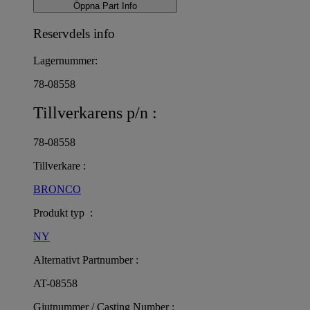
Öppna Part Info
Reservdels info
Lagernummer:
78-08558
Tillverkarens p/n :
78-08558
Tillverkare :
BRONCO
Produkt typ :
NY
Alternativt Partnumber :
AT-08558
Gjutnummer / Casting Number :