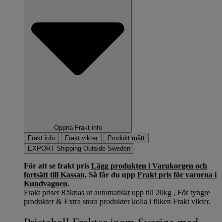
Öppna Frakt info
Frakt info
Frakt vikter
Produkt mått
EXPORT Shipping Outside Sweden
För att se frakt pris
Lägg produkten i Varukorgen och
fortsätt till Kassan,
Så får du upp
Frakt pris för varorna i
Kundvagnen
.
Frakt priset Räknas ut automatiskt upp till 20kg , För tyngre
produkter & Extra stora produkter kolla i fliken Frakt vikter.