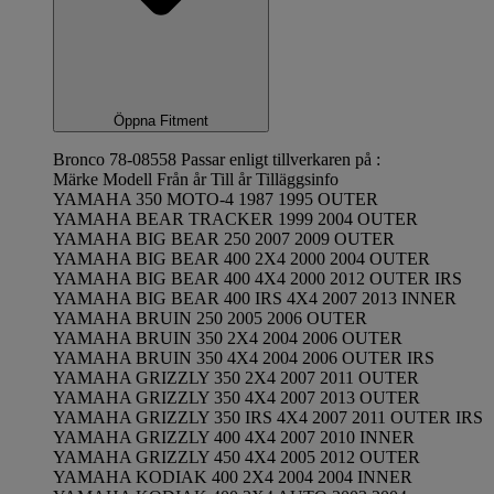
Öppna Fitment
Bronco 78-08558 Passar enligt tillverkaren på :
Märke Modell Från år Till år Tilläggsinfo
YAMAHA 350 MOTO-4 1987 1995 OUTER
YAMAHA BEAR TRACKER 1999 2004 OUTER
YAMAHA BIG BEAR 250 2007 2009 OUTER
YAMAHA BIG BEAR 400 2X4 2000 2004 OUTER
YAMAHA BIG BEAR 400 4X4 2000 2012 OUTER IRS
YAMAHA BIG BEAR 400 IRS 4X4 2007 2013 INNER
YAMAHA BRUIN 250 2005 2006 OUTER
YAMAHA BRUIN 350 2X4 2004 2006 OUTER
YAMAHA BRUIN 350 4X4 2004 2006 OUTER IRS
YAMAHA GRIZZLY 350 2X4 2007 2011 OUTER
YAMAHA GRIZZLY 350 4X4 2007 2013 OUTER
YAMAHA GRIZZLY 350 IRS 4X4 2007 2011 OUTER IRS
YAMAHA GRIZZLY 400 4X4 2007 2010 INNER
YAMAHA GRIZZLY 450 4X4 2005 2012 OUTER
YAMAHA KODIAK 400 2X4 2004 2004 INNER