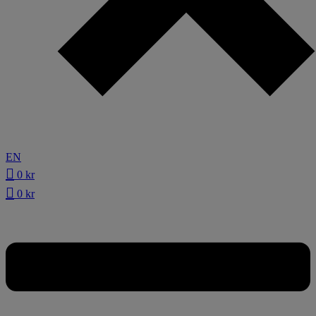
EN
0
kr
0
kr