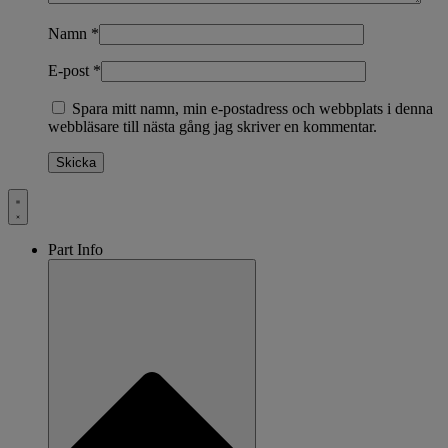
Namn
*
E-post
*
Spara mitt namn, min e-postadress och webbplats i denna
webbläsare till nästa gång jag skriver en kommentar.
Part Info