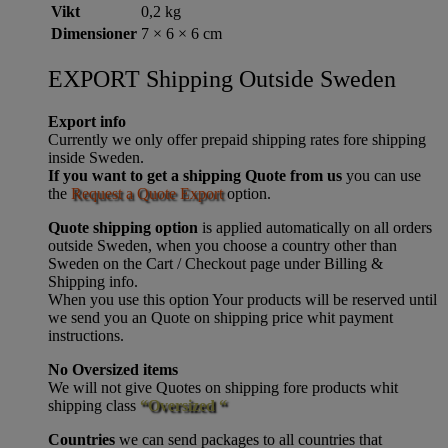
Vikt
0,2 kg
Dimensioner
7 × 6 × 6 cm
EXPORT Shipping Outside Sweden
Export info
Currently we only offer prepaid shipping rates fore shipping
inside Sweden.
If you want to get a shipping Quote from us
you can use
the
Request a Quote Export
option.
Quote shipping option
is applied automatically on all orders
outside Sweden, when you choose a country other than
Sweden on the Cart / Checkout page under Billing &
Shipping info.
When you use this option Your products will be reserved until
we send you an Quote on shipping price whit payment
instructions.
No Oversized items
We will not give Quotes on shipping fore products whit
shipping class
“Oversized “
Countries
we can send packages to all countries that