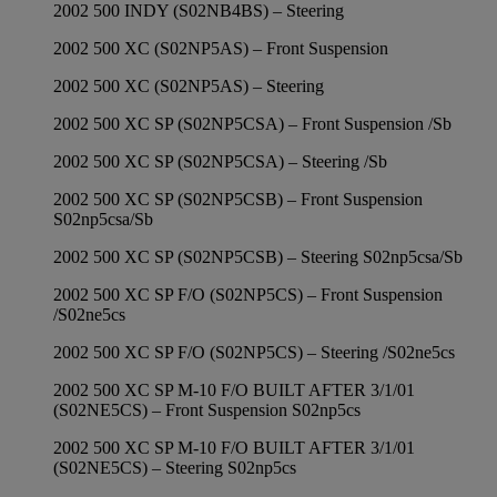
2002 500 INDY (S02NB4BS) – Steering
2002 500 XC (S02NP5AS) – Front Suspension
2002 500 XC (S02NP5AS) – Steering
2002 500 XC SP (S02NP5CSA) – Front Suspension /Sb
2002 500 XC SP (S02NP5CSA) – Steering /Sb
2002 500 XC SP (S02NP5CSB) – Front Suspension
S02np5csa/Sb
2002 500 XC SP (S02NP5CSB) – Steering S02np5csa/Sb
2002 500 XC SP F/O (S02NP5CS) – Front Suspension
/S02ne5cs
2002 500 XC SP F/O (S02NP5CS) – Steering /S02ne5cs
2002 500 XC SP M-10 F/O BUILT AFTER 3/1/01
(S02NE5CS) – Front Suspension S02np5cs
2002 500 XC SP M-10 F/O BUILT AFTER 3/1/01
(S02NE5CS) – Steering S02np5cs