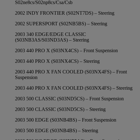
S02ne8cs/S02np8cs/Csa/Csb
2002 INDY FRONTIER (S02NT7DS) – Steering
2002 SUPERSPORT (S02NB5BS) – Steering
2003 340 EDGE/EDGE CLASSIC
(S03NB3AS/S03ND3AS) – Steering
2003 440 PRO X (S03NX4CS) – Front Suspension
2003 440 PRO X (S03NX4CS) – Steering
2003 440 PRO X FAN COOLED (S03NX4FS) – Front
Suspension
2003 440 PRO X FAN COOLED (S03NX4FS) – Steering
2003 500 CLASSIC (S03ND5CS) – Front Suspension
2003 500 CLASSIC (S03ND5CS) – Steering
2003 500 EDGE (S03NB4BS) – Front Suspension
2003 500 EDGE (S03NB4BS) – Steering