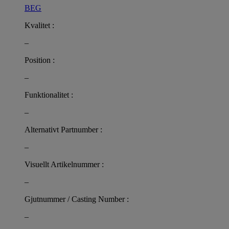
BEG
Kvalitet :
–
Position :
–
Funktionalitet :
–
Alternativt Partnumber :
–
Visuellt Artikelnummer :
–
Gjutnummer / Casting Number :
–