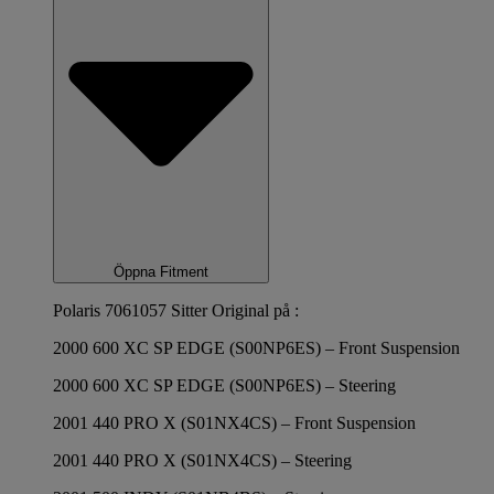
Öppna Fitment
Polaris 7061057 Sitter Original på :
2000 600 XC SP EDGE (S00NP6ES) – Front Suspension
2000 600 XC SP EDGE (S00NP6ES) – Steering
2001 440 PRO X (S01NX4CS) – Front Suspension
2001 440 PRO X (S01NX4CS) – Steering