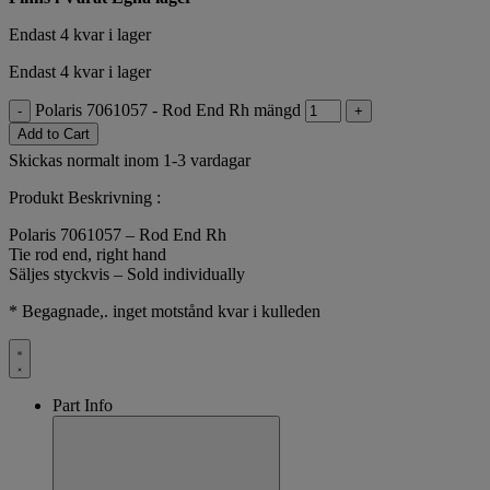
Endast 4 kvar i lager
Endast 4 kvar i lager
Polaris 7061057 - Rod End Rh mängd
-
+
Add to Cart
Skickas normalt inom 1-3 vardagar
Produkt Beskrivning :
Polaris 7061057 – Rod End Rh
Tie rod end, right hand
Säljes styckvis – Sold individually
* Begagnade,. inget motstånd kvar i kulleden
Part Info