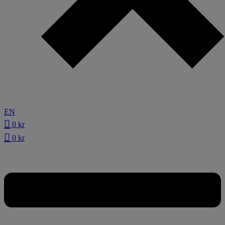
EN
0
kr
0
kr