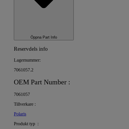
Öppna Part Info
Reservdels info
Lagernummer:
7061057.2
OEM Part Number :
7061057
Tillverkare :
Polaris
Produkt typ :