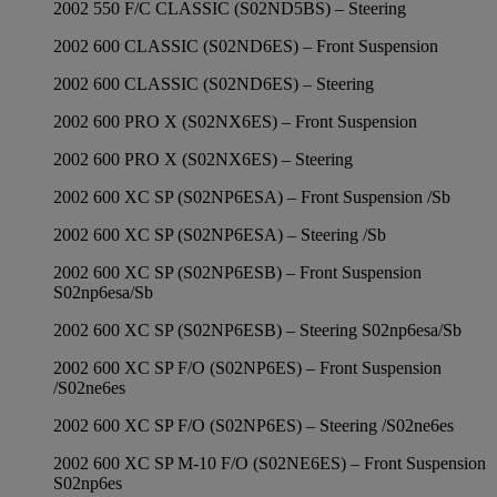
2002 550 F/C CLASSIC (S02ND5BS) – Steering
2002 600 CLASSIC (S02ND6ES) – Front Suspension
2002 600 CLASSIC (S02ND6ES) – Steering
2002 600 PRO X (S02NX6ES) – Front Suspension
2002 600 PRO X (S02NX6ES) – Steering
2002 600 XC SP (S02NP6ESA) – Front Suspension /Sb
2002 600 XC SP (S02NP6ESA) – Steering /Sb
2002 600 XC SP (S02NP6ESB) – Front Suspension
S02np6esa/Sb
2002 600 XC SP (S02NP6ESB) – Steering S02np6esa/Sb
2002 600 XC SP F/O (S02NP6ES) – Front Suspension
/S02ne6es
2002 600 XC SP F/O (S02NP6ES) – Steering /S02ne6es
2002 600 XC SP M-10 F/O (S02NE6ES) – Front Suspension
S02np6es