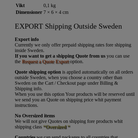
Vikt
0,1 kg
Dimensioner
7 × 6 × 4 cm
EXPORT Shipping Outside Sweden
Export info
Currently we only offer prepaid shipping rates fore shipping
inside Sweden.
If you want to get a shipping Quote from us
you can use
the
Request a Quote Export
option.
Quote shipping option
is applied automatically on all orders
outside Sweden, when you choose a country other than
Sweden on the Cart / Checkout page under Billing &
Shipping info.
When you use this option Your products will be reserved until
we send you an Quote on shipping price whit payment
instructions.
No Oversized items
We will not give Quotes on shipping fore products whit
shipping class
“Oversized “
Countries
we can send packages to all countries that