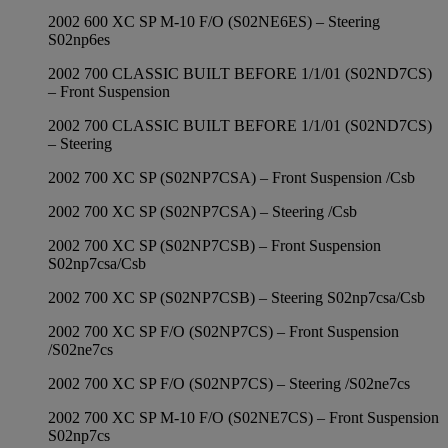
2002 600 XC SP M-10 F/O (S02NE6ES) – Steering
S02np6es
2002 700 CLASSIC BUILT BEFORE 1/1/01 (S02ND7CS)
– Front Suspension
2002 700 CLASSIC BUILT BEFORE 1/1/01 (S02ND7CS)
– Steering
2002 700 XC SP (S02NP7CSA) – Front Suspension /Csb
2002 700 XC SP (S02NP7CSA) – Steering /Csb
2002 700 XC SP (S02NP7CSB) – Front Suspension
S02np7csa/Csb
2002 700 XC SP (S02NP7CSB) – Steering S02np7csa/Csb
2002 700 XC SP F/O (S02NP7CS) – Front Suspension
/S02ne7cs
2002 700 XC SP F/O (S02NP7CS) – Steering /S02ne7cs
2002 700 XC SP M-10 F/O (S02NE7CS) – Front Suspension
S02np7cs