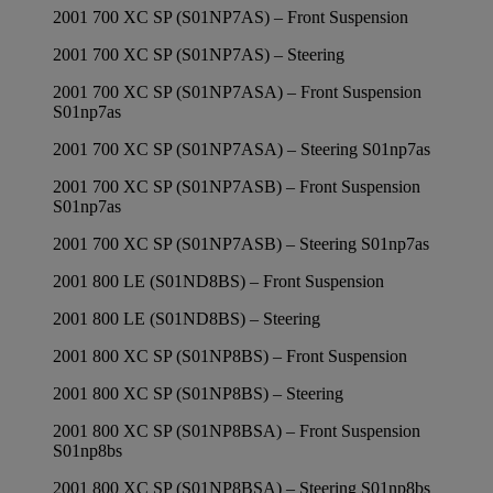
2001 700 XC SP (S01NP7AS) – Front Suspension
2001 700 XC SP (S01NP7AS) – Steering
2001 700 XC SP (S01NP7ASA) – Front Suspension
S01np7as
2001 700 XC SP (S01NP7ASA) – Steering S01np7as
2001 700 XC SP (S01NP7ASB) – Front Suspension
S01np7as
2001 700 XC SP (S01NP7ASB) – Steering S01np7as
2001 800 LE (S01ND8BS) – Front Suspension
2001 800 LE (S01ND8BS) – Steering
2001 800 XC SP (S01NP8BS) – Front Suspension
2001 800 XC SP (S01NP8BS) – Steering
2001 800 XC SP (S01NP8BSA) – Front Suspension
S01np8bs
2001 800 XC SP (S01NP8BSA) – Steering S01np8bs