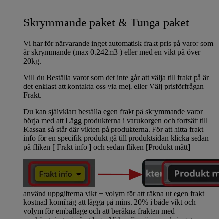
Skrymmande paket & Tunga paket
Vi har för närvarande inget automatisk frakt pris på varor som
är skrymmande (max 0.242m3 ) eller med en vikt på över
20kg.
Vill du Beställa varor som det inte går att välja till frakt på är
det enklast att kontakta oss via mejl eller Välj prisförfrågan
Frakt.
Du kan självklart beställa egen frakt på skrymmande varor
börja med att Lägg produkterna i varukorgen och fortsätt till
Kassan så står där vikten på produkterna. För att hitta frakt
info för en specifik produkt gå till produktsidan klicka sedan
på fliken [ Frakt info ] och sedan fliken [Produkt mått]
använd uppgifterna vikt + volym för att räkna ut egen frakt
kostnad komihåg att lägga på minst 20% i både vikt och
volym för emballage och att beräkna frakten med