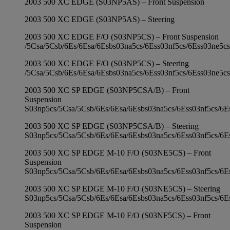
2003 500 XC EDGE (S03NP5AS) – Front Suspension
2003 500 XC EDGE (S03NP5AS) – Steering
2003 500 XC EDGE F/O (S03NP5CS) – Front Suspension
/5Csa/5Csb/6Es/6Esa/6Esbs03na5cs/6Ess03nf5cs/6Ess03ne5cs
2003 500 XC EDGE F/O (S03NP5CS) – Steering
/5Csa/5Csb/6Es/6Esa/6Esbs03na5cs/6Ess03nf5cs/6Ess03ne5cs
2003 500 XC SP EDGE (S03NP5CSA/B) – Front
Suspension
S03np5cs/5Csa/5Csb/6Es/6Esa/6Esbs03na5cs/6Ess03nf5cs/6E
2003 500 XC SP EDGE (S03NP5CSA/B) – Steering
S03np5cs/5Csa/5Csb/6Es/6Esa/6Esbs03na5cs/6Ess03nf5cs/6E
2003 500 XC SP EDGE M-10 F/O (S03NE5CS) – Front
Suspension
S03np5cs/5Csa/5Csb/6Es/6Esa/6Esbs03na5cs/6Ess03nf5cs/6E
2003 500 XC SP EDGE M-10 F/O (S03NE5CS) – Steering
S03np5cs/5Csa/5Csb/6Es/6Esa/6Esbs03na5cs/6Ess03nf5cs/6E
2003 500 XC SP EDGE M-10 F/O (S03NF5CS) – Front
Suspension