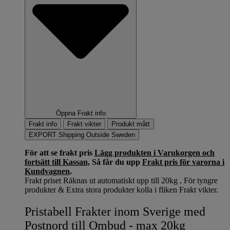
Öppna Frakt info
Frakt info
Frakt vikter
Produkt mått
EXPORT Shipping Outside Sweden
För att se frakt pris
Lägg produkten i Varukorgen och
fortsätt till Kassan,
Så får du upp
Frakt pris för varorna i
Kundvagnen
.
Frakt priset Räknas ut automatiskt upp till 20kg , För tyngre
produkter & Extra stora produkter kolla i fliken Frakt vikter.
Pristabell Frakter inom Sverige med
Postnord till Ombud - max 20kg