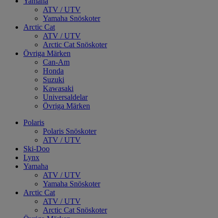
Yamaha
ATV / UTV
Yamaha Snöskoter
Arctic Cat
ATV / UTV
Arctic Cat Snöskoter
Övriga Märken
Can-Am
Honda
Suzuki
Kawasaki
Universaldelar
Övriga Märken
Polaris
Polaris Snöskoter
ATV / UTV
Ski-Doo
Lynx
Yamaha
ATV / UTV
Yamaha Snöskoter
Arctic Cat
ATV / UTV
Arctic Cat Snöskoter