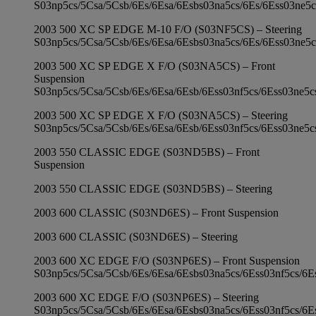
S03np5cs/5Csa/5Csb/6Es/6Esa/6Esbs03na5cs/6Es/6Ess03ne5c
2003 500 XC SP EDGE M-10 F/O (S03NF5CS) – Steering
S03np5cs/5Csa/5Csb/6Es/6Esa/6Esbs03na5cs/6Es/6Ess03ne5c
2003 500 XC SP EDGE X F/O (S03NA5CS) – Front
Suspension
S03np5cs/5Csa/5Csb/6Es/6Esa/6Esb/6Ess03nf5cs/6Ess03ne5c
2003 500 XC SP EDGE X F/O (S03NA5CS) – Steering
S03np5cs/5Csa/5Csb/6Es/6Esa/6Esb/6Ess03nf5cs/6Ess03ne5c
2003 550 CLASSIC EDGE (S03ND5BS) – Front
Suspension
2003 550 CLASSIC EDGE (S03ND5BS) – Steering
2003 600 CLASSIC (S03ND6ES) – Front Suspension
2003 600 CLASSIC (S03ND6ES) – Steering
2003 600 XC EDGE F/O (S03NP6ES) – Front Suspension
S03np5cs/5Csa/5Csb/6Es/6Esa/6Esbs03na5cs/6Ess03nf5cs/6E
2003 600 XC EDGE F/O (S03NP6ES) – Steering
S03np5cs/5Csa/5Csb/6Es/6Esa/6Esbs03na5cs/6Ess03nf5cs/6E