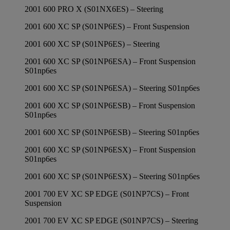
2001 600 PRO X (S01NX6ES) – Steering
2001 600 XC SP (S01NP6ES) – Front Suspension
2001 600 XC SP (S01NP6ES) – Steering
2001 600 XC SP (S01NP6ESA) – Front Suspension
S01np6es
2001 600 XC SP (S01NP6ESA) – Steering S01np6es
2001 600 XC SP (S01NP6ESB) – Front Suspension
S01np6es
2001 600 XC SP (S01NP6ESB) – Steering S01np6es
2001 600 XC SP (S01NP6ESX) – Front Suspension
S01np6es
2001 600 XC SP (S01NP6ESX) – Steering S01np6es
2001 700 EV XC SP EDGE (S01NP7CS) – Front
Suspension
2001 700 EV XC SP EDGE (S01NP7CS) – Steering