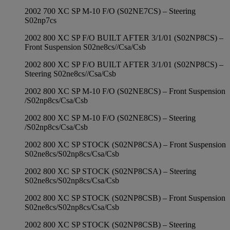
2002 700 XC SP M-10 F/O (S02NE7CS) – Steering
S02np7cs
2002 800 XC SP F/O BUILT AFTER 3/1/01 (S02NP8CS) –
Front Suspension S02ne8cs//Csa/Csb
2002 800 XC SP F/O BUILT AFTER 3/1/01 (S02NP8CS) –
Steering S02ne8cs//Csa/Csb
2002 800 XC SP M-10 F/O (S02NE8CS) – Front Suspension
/S02np8cs/Csa/Csb
2002 800 XC SP M-10 F/O (S02NE8CS) – Steering
/S02np8cs/Csa/Csb
2002 800 XC SP STOCK (S02NP8CSA) – Front Suspension
S02ne8cs/S02np8cs/Csa/Csb
2002 800 XC SP STOCK (S02NP8CSA) – Steering
S02ne8cs/S02np8cs/Csa/Csb
2002 800 XC SP STOCK (S02NP8CSB) – Front Suspension
S02ne8cs/S02np8cs/Csa/Csb
2002 800 XC SP STOCK (S02NP8CSB) – Steering