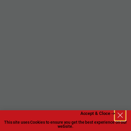
Accept & Cloce ->
This site uses Cookies to ensure you get the best experience on our
website.