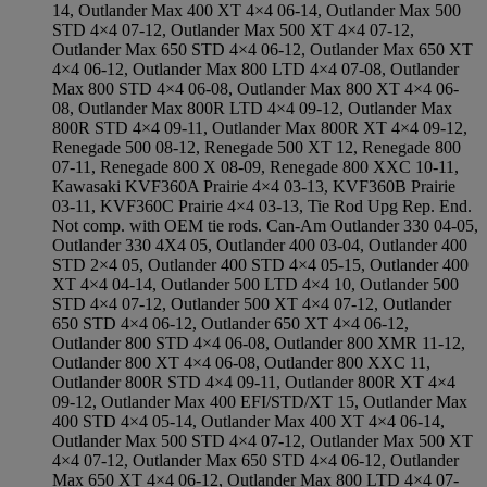
14, Outlander Max 400 XT 4×4 06-14, Outlander Max 500
STD 4×4 07-12, Outlander Max 500 XT 4×4 07-12,
Outlander Max 650 STD 4×4 06-12, Outlander Max 650 XT
4×4 06-12, Outlander Max 800 LTD 4×4 07-08, Outlander
Max 800 STD 4×4 06-08, Outlander Max 800 XT 4×4 06-
08, Outlander Max 800R LTD 4×4 09-12, Outlander Max
800R STD 4×4 09-11, Outlander Max 800R XT 4×4 09-12,
Renegade 500 08-12, Renegade 500 XT 12, Renegade 800
07-11, Renegade 800 X 08-09, Renegade 800 XXC 10-11,
Kawasaki KVF360A Prairie 4×4 03-13, KVF360B Prairie
03-11, KVF360C Prairie 4×4 03-13, Tie Rod Upg Rep. End.
Not comp. with OEM tie rods. Can-Am Outlander 330 04-05,
Outlander 330 4X4 05, Outlander 400 03-04, Outlander 400
STD 2×4 05, Outlander 400 STD 4×4 05-15, Outlander 400
XT 4×4 04-14, Outlander 500 LTD 4×4 10, Outlander 500
STD 4×4 07-12, Outlander 500 XT 4×4 07-12, Outlander
650 STD 4×4 06-12, Outlander 650 XT 4×4 06-12,
Outlander 800 STD 4×4 06-08, Outlander 800 XMR 11-12,
Outlander 800 XT 4×4 06-08, Outlander 800 XXC 11,
Outlander 800R STD 4×4 09-11, Outlander 800R XT 4×4
09-12, Outlander Max 400 EFI/STD/XT 15, Outlander Max
400 STD 4×4 05-14, Outlander Max 400 XT 4×4 06-14,
Outlander Max 500 STD 4×4 07-12, Outlander Max 500 XT
4×4 07-12, Outlander Max 650 STD 4×4 06-12, Outlander
Max 650 XT 4×4 06-12, Outlander Max 800 LTD 4×4 07-