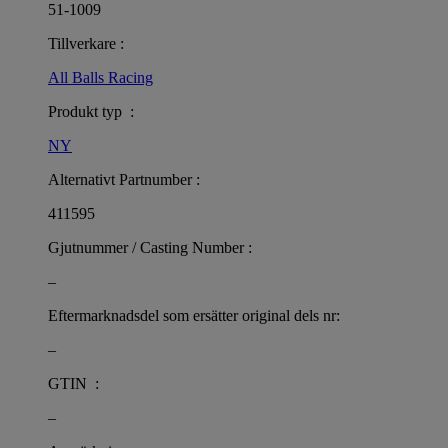
51-1009
Tillverkare :
All Balls Racing
Produkt typ :
NY
Alternativt Partnumber :
411595
Gjutnummer / Casting Number :
–
Eftermarknadsdel som ersätter original dels nr:
–
GTIN :
–