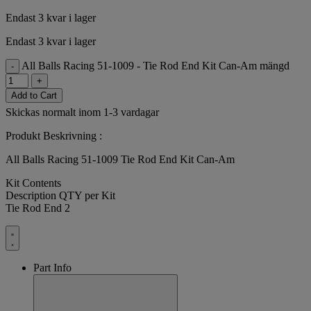
Endast 3 kvar i lager
Endast 3 kvar i lager
All Balls Racing 51-1009 - Tie Rod End Kit Can-Am mängd
-
+
Add to Cart
Skickas normalt inom 1-3 vardagar
Produkt Beskrivning :
All Balls Racing 51-1009 Tie Rod End Kit Can-Am
Kit Contents
Description QTY per Kit
Tie Rod End 2
Part Info