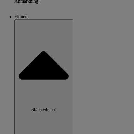
Anmärkning :
–
Fitment
Stäng Fitment