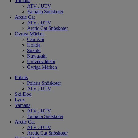
Yamaha
ATV / UTV
Yamaha Snöskoter
Arctic Cat
ATV / UTV
Arctic Cat Snöskoter
Övriga Märken
Can-Am
Honda
Suzuki
Kawasaki
Universaldelar
Övriga Märken
Polaris
Polaris Snöskoter
ATV / UTV
Ski-Doo
Lynx
Yamaha
ATV / UTV
Yamaha Snöskoter
Arctic Cat
ATV / UTV
Arctic Cat Snöskoter