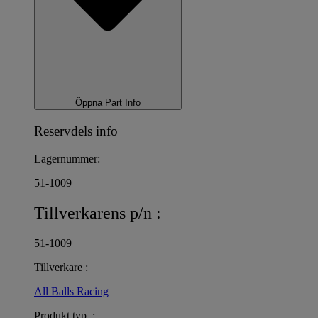
Öppna Part Info
Reservdels info
Lagernummer:
51-1009
Tillverkarens p/n :
51-1009
Tillverkare :
All Balls Racing
Produkt typ :