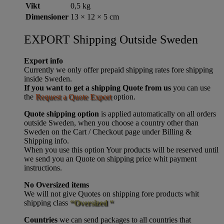
Vikt
0,5 kg
Dimensioner
13 × 12 × 5 cm
EXPORT Shipping Outside Sweden
Export info
Currently we only offer prepaid shipping rates fore shipping
inside Sweden.
If you want to get a shipping Quote from us
you can use
the
Request a Quote Export
option.
Quote shipping option
is applied automatically on all orders
outside Sweden, when you choose a country other than
Sweden on the Cart / Checkout page under Billing &
Shipping info.
When you use this option Your products will be reserved until
we send you an Quote on shipping price whit payment
instructions.
No Oversized items
We will not give Quotes on shipping fore products whit
shipping class
“Oversized “
Countries
we can send packages to all countries that