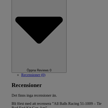
Öppna Reviews 0
Recensioner (0)
Recensioner
Det finns inga recensioner än.
Bli först med att recensera ”All Balls Racing 51-1009 – Tie
Rod End Kit Can-Am”