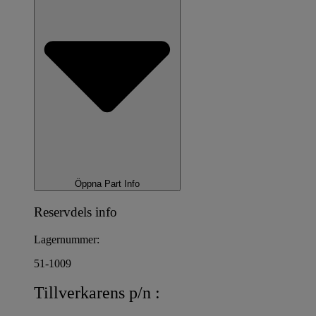
Öppna Part Info
Reservdels info
Lagernummer:
51-1009
Tillverkarens p/n :