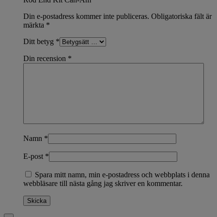
Din e-postadress kommer inte publiceras.
Obligatoriska fält är
märkta
*
Ditt betyg
*
Din recension
*
Namn
*
E-post
*
Spara mitt namn, min e-postadress och webbplats i denna
webbläsare till nästa gång jag skriver en kommentar.