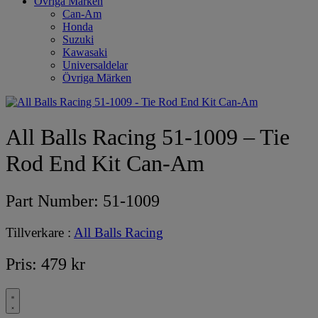
Övriga Märken
Can-Am
Honda
Suzuki
Kawasaki
Universaldelar
Övriga Märken
All Balls Racing 51-1009 – Tie
Rod End Kit Can-Am
Part Number:
51-1009
Tillverkare :
All Balls Racing
Pris:
479
kr