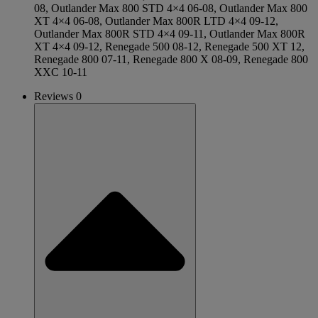
08, Outlander Max 800 STD 4×4 06-08, Outlander Max 800
XT 4×4 06-08, Outlander Max 800R LTD 4×4 09-12,
Outlander Max 800R STD 4×4 09-11, Outlander Max 800R
XT 4×4 09-12, Renegade 500 08-12, Renegade 500 XT 12,
Renegade 800 07-11, Renegade 800 X 08-09, Renegade 800
XXC 10-11
Reviews 0