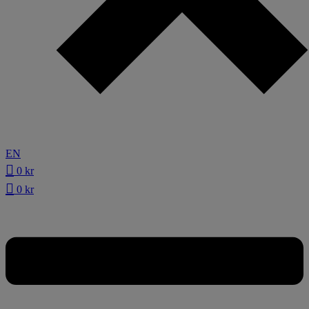
EN
0
kr
0
kr