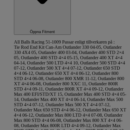
Öppna Fitment
All Balls Racing 51-1009 Passar enligt tillverkaren på :
Tie Rod End Kit Can-Am Outlander 330 04-05, Outlander
330 4X4 05, Outlander 400 03-04, Outlander 400 STD 2×4
05, Outlander 400 STD 4×4 05-15, Outlander 400 XT 4×4
04-14, Outlander 500 LTD 4×4 10, Outlander 500 STD 4×4
07-12, Outlander 500 XT 4×4 07-12, Outlander 650 STD
4×4 06-12, Outlander 650 XT 4×4 06-12, Outlander 800
STD 4×4 06-08, Outlander 800 XMR 11-12, Outlander 800
XT 4×4 06-08, Outlander 800 XXC 11, Outlander 800R
STD 4×4 09-11, Outlander 800R XT 4×4 09-12, Outlander
Max 400 EFI/STD/XT 15, Outlander Max 400 STD 4×4 05-
14, Outlander Max 400 XT 4×4 06-14, Outlander Max 500
STD 4×4 07-12, Outlander Max 500 XT 4×4 07-12,
Outlander Max 650 STD 4×4 06-12, Outlander Max 650 XT
4×4 06-12, Outlander Max 800 LTD 4×4 07-08, Outlander
Max 800 STD 4×4 06-08, Outlander Max 800 XT 4×4 06-
08, Outlander Max 800R LTD 4×4 09-12, Outlander Max