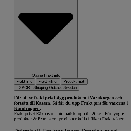
Öppna Frakt info
Frakt info
Frakt vikter
Produkt mått
EXPORT Shipping Outside Sweden
För att se frakt pris
Lägg produkten i Varukorgen och
fortsätt till Kassan,
Så får du upp
Frakt pris för varorna i
Kundvagnen
.
Frakt priset Räknas ut automatiskt upp till 20kg , För tyngre
produkter & Extra stora produkter kolla i fliken Frakt vikter.