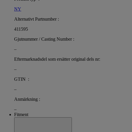
NY
Alternativt Partnumber :
411595
Gjutnummer / Casting Number :
–
Eftermarknadsdel som ersätter original dels nr:
–
GTIN :
–
Anmärkning :
–
Fitment