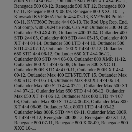
800R STD 4×4 09-11, Outlander Max 800R XT 4×4 09-12,
Renegade 500 08-12, Renegade 500 XT 12, Renegade 800
07-11, Renegade 800 X 08-09, Renegade 800 XXC 10-11,
Kawasaki KVF360A Prairie 4×4 03-13, KVF360B Prairie
03-11, KVF360C Prairie 4×4 03-13, Tie Rod Upg Rep. End.
Not comp. with OEM tie rods. Can-Am Outlander 330 04-05,
Outlander 330 4X4 05, Outlander 400 03-04, Outlander 400
STD 2×4 05, Outlander 400 STD 4×4 05-15, Outlander 400
XT 4×4 04-14, Outlander 500 LTD 4×4 10, Outlander 500
STD 4×4 07-12, Outlander 500 XT 4×4 07-12, Outlander
650 STD 4×4 06-12, Outlander 650 XT 4×4 06-12,
Outlander 800 STD 4×4 06-08, Outlander 800 XMR 11-12,
Outlander 800 XT 4×4 06-08, Outlander 800 XXC 11,
Outlander 800R STD 4×4 09-11, Outlander 800R XT 4×4
09-12, Outlander Max 400 EFI/STD/XT 15, Outlander Max
400 STD 4×4 05-14, Outlander Max 400 XT 4×4 06-14,
Outlander Max 500 STD 4×4 07-12, Outlander Max 500 XT
4×4 07-12, Outlander Max 650 STD 4×4 06-12, Outlander
Max 650 XT 4×4 06-12, Outlander Max 800 LTD 4×4 07-
08, Outlander Max 800 STD 4×4 06-08, Outlander Max 800
XT 4×4 06-08, Outlander Max 800R LTD 4×4 09-12,
Outlander Max 800R STD 4×4 09-11, Outlander Max 800R
XT 4×4 09-12, Renegade 500 08-12, Renegade 500 XT 12,
Renegade 800 07-11, Renegade 800 X 08-09, Renegade 800
XXC 10-11