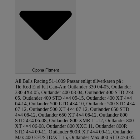
Öppna Fitment
All Balls Racing 51-1009 Passar enligt tillverkaren på :
Tie Rod End Kit Can-Am Outlander 330 04-05, Outlander
330 4X4 05, Outlander 400 03-04, Outlander 400 STD 2×4
05, Outlander 400 STD 4×4 05-15, Outlander 400 XT 4×4
04-14, Outlander 500 LTD 4×4 10, Outlander 500 STD 4×4
07-12, Outlander 500 XT 4×4 07-12, Outlander 650 STD
4×4 06-12, Outlander 650 XT 4×4 06-12, Outlander 800
STD 4×4 06-08, Outlander 800 XMR 11-12, Outlander 800
XT 4×4 06-08, Outlander 800 XXC 11, Outlander 800R
STD 4×4 09-11, Outlander 800R XT 4×4 09-12, Outlander
Max 400 EFI/STD/XT 15, Outlander Max 400 STD 4×4 05-