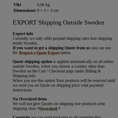
Vikt
0,06 kg
Dimensioner
9 × 3 × 3 cm
EXPORT Shipping Outside Sweden
Export info
Currently we only offer prepaid shipping rates fore shipping
inside Sweden.
If you want to get a shipping Quote from us
you can use
the
Request a Quote Export
option.
Quote shipping option
is applied automatically on all orders
outside Sweden, when you choose a country other than
Sweden on the Cart / Checkout page under Billing &
Shipping info.
When you use this option Your products will be reserved until
we send you an Quote on shipping price whit payment
instructions.
No Oversized items
We will not give Quotes on shipping fore products whit
shipping class
“Oversized “
Countries
we can send packages to all countries that