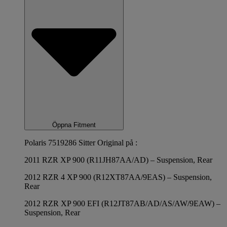
Öppna Fitment
Polaris 7519286 Sitter Original på :
2011 RZR XP 900 (R11JH87AA/AD) – Suspension, Rear
2012 RZR 4 XP 900 (R12XT87AA/9EAS) – Suspension,
Rear
2012 RZR XP 900 EFI (R12JT87AB/AD/AS/AW/9EAW) –
Suspension, Rear