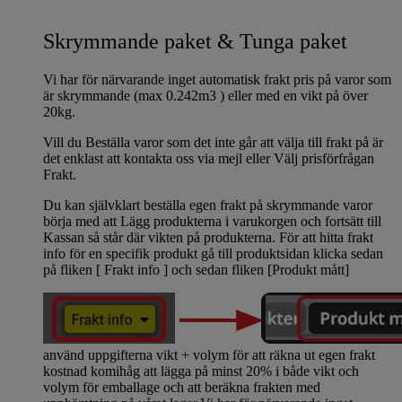
Skrymmande paket & Tunga paket
Vi har för närvarande inget automatisk frakt pris på varor som
är skrymmande (max 0.242m3 ) eller med en vikt på över
20kg.
Vill du Beställa varor som det inte går att välja till frakt på är
det enklast att kontakta oss via mejl eller Välj prisförfrågan
Frakt.
Du kan självklart beställa egen frakt på skrymmande varor
börja med att Lägg produkterna i varukorgen och fortsätt till
Kassan så står där vikten på produkterna. För att hitta frakt
info för en specifik produkt gå till produktsidan klicka sedan
på fliken [ Frakt info ] och sedan fliken [Produkt mått]
använd uppgifterna vikt + volym för att räkna ut egen frakt
kostnad komihåg att lägga på minst 20% i både vikt och
volym för emballage och att beräkna frakten med