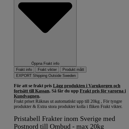
Öppna Frakt info
Frakt info
Frakt vikter
Produkt mått
EXPORT Shipping Outside Sweden
För att se frakt pris
Lägg produkten i Varukorgen och
fortsätt till Kassan,
Så får du upp
Frakt pris för varorna i
Kundvagnen
.
Frakt priset Räknas ut automatiskt upp till 20kg , För tyngre
produkter & Extra stora produkter kolla i fliken Frakt vikter.
Pristabell Frakter inom Sverige med
Postnord till Ombud - max 20kg