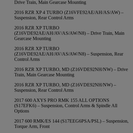
Drive Train, Main Gearcase Mounting
2016 RZR XP 4 TURBO (Z16VFE92AE/AH/AS/AW) –
Suspension, Rear Control Arms
2016 RZR XP TURBO
(Z16VDE92AE/AH/AV/AS/AW/N8) – Drive Train, Main
Gearcase Mounting
2016 RZR XP TURBO
(Z16VDE92AE/AH/AV/AS/AW/N8) – Suspension, Rear
Control Arms
2016 RZR XP TURBO, MD (Z16VDE92NH/NW) – Drive
Train, Main Gearcase Mounting
2016 RZR XP TURBO, MD (Z16VDE92NH/NW) –
Suspension, Rear Control Arms
2017 600 AXYS PRO RMK 155 ALL OPTIONS
(S17EFK6) – Suspension, Control Arms & Spindle All
Options
2017 600 RMK/ES 144 (S17EEG6PSA/PSL) – Suspension,
Torque Arm, Front