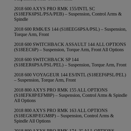
2018 600 AXYS PRO RMK 155/INTL SC
(S18EFK6PSL/PSA/PEB) – Suspension, Control Arms &
Spindle
2018 600 RMK/ES 144 (S18EEG6PSA/PSL) – Suspension,
Torque Arm, Front
2018 600 SWITCHBACK ASSAULT 144 ALL OPTIONS
(S18EEC6P) – Suspension, Torque Arm, Front All Options
2018 600 SWITCHBACK SP 144
(S18EER6PSA/PSL/PEL) – Suspension, Torque Arm, Front
2018 600 VOYAGEUR 144 ES/INTL (S18EEF6PSL/PEL)
– Suspension, Torque Arm, Front
2018 800 AXYS PRO RMK 155 ALL OPTIONS
(S18EFK8P/EFM8P) – Suspension, Control Arms & Spindle
All Options
2018 800 AXYS PRO RMK 163 ALL OPTIONS
(S18EGK8P/EGM8P) – Suspension, Control Arms &
Spindle All Options
2018 800 AXYS PRO RMK 174, 3″ ALL OPTIONS