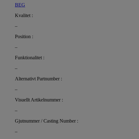
BEG
Kvalitet :
–
Position :
–
Funktionalitet :
–
Alternativt Partnumber :
–
Visuellt Artikelnummer :
–
Gjutnummer / Casting Number :
–