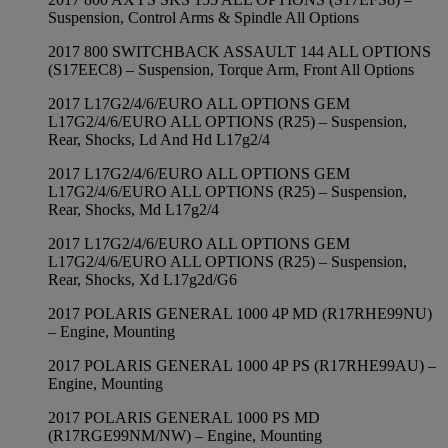
Suspension, Control Arms & Spindle All Options
2017 800 SWITCHBACK ASSAULT 144 ALL OPTIONS
(S17EEC8) – Suspension, Torque Arm, Front All Options
2017 L17G2/4/6/EURO ALL OPTIONS GEM
L17G2/4/6/EURO ALL OPTIONS (R25) – Suspension,
Rear, Shocks, Ld And Hd L17g2/4
2017 L17G2/4/6/EURO ALL OPTIONS GEM
L17G2/4/6/EURO ALL OPTIONS (R25) – Suspension,
Rear, Shocks, Md L17g2/4
2017 L17G2/4/6/EURO ALL OPTIONS GEM
L17G2/4/6/EURO ALL OPTIONS (R25) – Suspension,
Rear, Shocks, Xd L17g2d/G6
2017 POLARIS GENERAL 1000 4P MD (R17RHE99NU)
– Engine, Mounting
2017 POLARIS GENERAL 1000 4P PS (R17RHE99AU) –
Engine, Mounting
2017 POLARIS GENERAL 1000 PS MD
(R17RGE99NM/NW) – Engine, Mounting