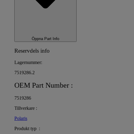
Öppna Part Info
Reservdels info
Lagernummer:
7519286.2
OEM Part Number :
7519286
Tillverkare :
Polaris
Produkt typ :