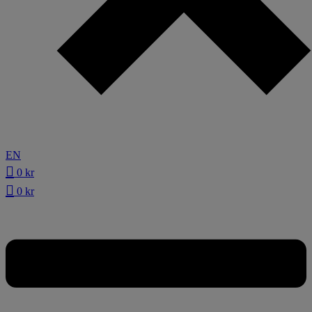
EN
0
kr
0
kr