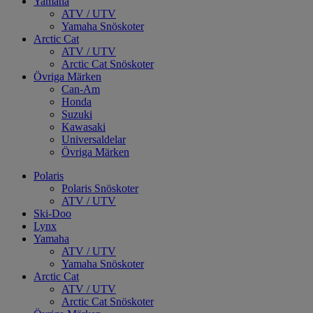
Yamaha
ATV / UTV
Yamaha Snöskoter
Arctic Cat
ATV / UTV
Arctic Cat Snöskoter
Övriga Märken
Can-Am
Honda
Suzuki
Kawasaki
Universaldelar
Övriga Märken
Polaris
Polaris Snöskoter
ATV / UTV
Ski-Doo
Lynx
Yamaha
ATV / UTV
Yamaha Snöskoter
Arctic Cat
ATV / UTV
Arctic Cat Snöskoter